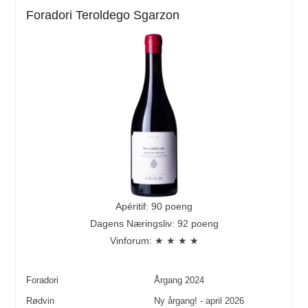
Foradori Teroldego Sgarzon
Apéritif: 90 poeng
Dagens Næringsliv: 92 poeng
Vinforum: ★ ★ ★ ★
Foradori
Årgang
2024
Rødvin
Ny årgang! - april 2026