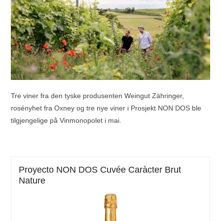
Tre viner fra den tyske produsenten
Weingut Zähringer
,
rosényhet fra
Oxney
og tre nye viner i Prosjekt
NON DOS
ble
tilgjengelige på Vinmonopolet i mai.
Proyecto NON DOS Cuvée Caràcter Brut
Nature