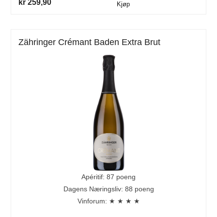
kr 259,90
Kjøp
Zähringer Crémant Baden Extra Brut
Apéritif: 87 poeng
Dagens Næringsliv: 88 poeng
Vinforum: ★ ★ ★ ★