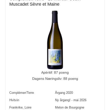
Muscadet Sèvre et Maine
Apéritif: 87 poeng
Dagens Næringsliv: 88 poeng
Complémen'Terre
Årgang
2020
Hvitvin
Ny årgang! - mai 2026
Frankrike
,
Loire
Melon de Bourgogne