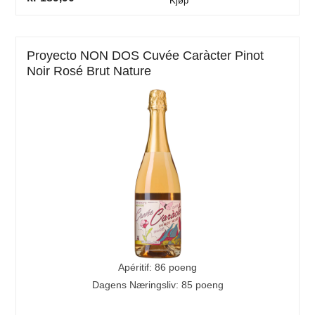
Kjøp
Proyecto NON DOS Cuvée Caràcter Pinot
Noir Rosé Brut Nature
Apéritif: 86 poeng
Dagens Næringsliv: 85 poeng