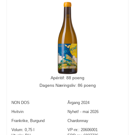
Apéritif: 88 poeng
Dagens Næringsliv: 86 poeng
NON DOS
Årgang
2024
Hvitvin
Nyhet! - mai 2026
Frankrike
,
Burgund
Chardonnay
Volum:
0,75
l
VP-nr.:
20606001