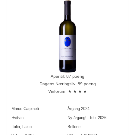
Apéritif: 87 poeng
Dagens Næringsliv: 89 poeng
Vinforum: ★ ★ ★ ★
Marco Carpineti
Årgang
2024
Hvitvin
Ny årgang! - feb. 2026
Italia
,
Lazio
Bellone