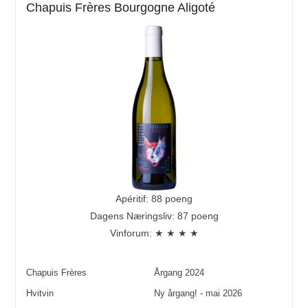
Chapuis Frères Bourgogne Aligoté
Apéritif: 88 poeng
Dagens Næringsliv: 87 poeng
Vinforum: ★ ★ ★ ★
Chapuis Frères
Årgang
2024
Hvitvin
Ny årgang! - mai 2026