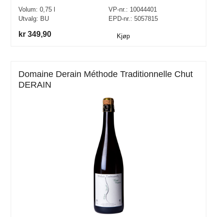
Volum:
0,75
l
VP-nr.:
10044401
Utvalg:
BU
EPD-nr.: 5057815
kr 349,90
Kjøp
Domaine Derain Méthode Traditionnelle Chut
DERAIN