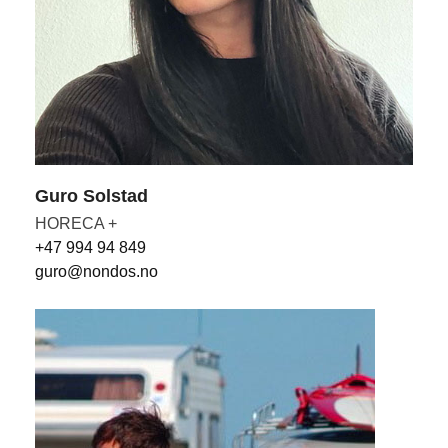
Guro Solstad
HORECA +
+47 994 94 849
guro@nondos.no