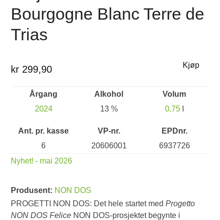
Bourgogne Blanc Terre de
Trias
Kjøp
kr 299,90
Årgang
Alkohol
Volum
2024
13 %
0,75
l
Ant. pr. kasse
VP-nr.
EPDnr.
6
20606001
6937726
Nyhet! - mai 2026
Produsent:
NON DOS
PROGETTI NON DOS: Det hele startet med
Progetto
NON DOS Felice
NON DOS-prosjektet begynte i