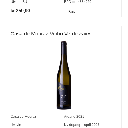
Utvalg:
BU
EPD-nr.: 4884292
kr 259,90
Kjøp
Casa de Mouraz Vinho Verde «air»
Casa de Mouraz
Årgang
2021
Hvitvin
Ny årgang! - april 2026