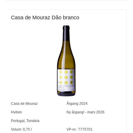
Casa de Mouraz Dâo branco
Casa de Mouraz
Årgang
2024
Hvitvin
Ny årgang! - mars 2026
Portugal
,
Tondela
Volum:
0,75
l
VP-nr.:
7775701