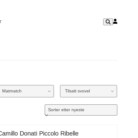
T
Matmatch
Tilsatt svovel
Camillo Donati Piccolo Ribelle