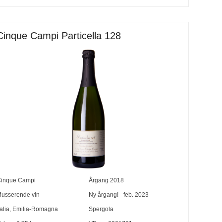
Cinque Campi Particella 128
inque Campi
Årgang
2018
usserende vin
Ny årgang! - feb. 2023
talia
,
Emilia-Romagna
Spergola