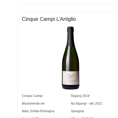
Cinque Campi L’Artiglio
Cinque Campi
Årgang
2019
Musserende vin
Ny årgang! - okt. 2021
Italia
,
Emilia-Romagna
Spergola