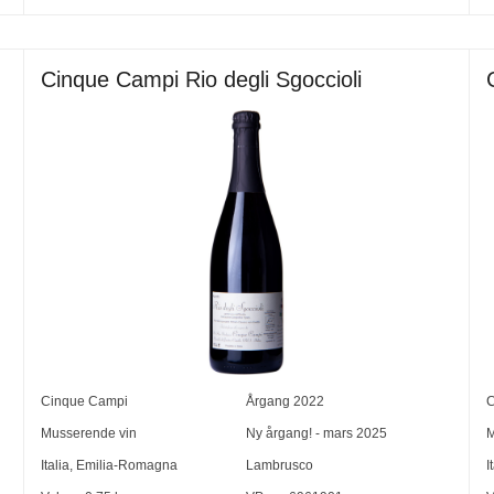
Cinque Campi Rio degli Sgoccioli
Cinque Campi
Årgang
2022
C
Musserende vin
Ny årgang! - mars 2025
M
Italia
,
Emilia-Romagna
Lambrusco
I