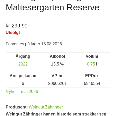
Maltesergarten Reserve
kr 299,90
Utsolgt
Forventes på lager 13.08.2026
Årgang
Alkohol
Volum
2022
13,5 %
0,75
l
Ant. pr. kasse
VP-nr.
EPDnr.
6
20606201
6946354
Nyhet! - mai 2026
Produsent:
Weingut Zähringer
Weingut Zähringer har en historie som strekker seg