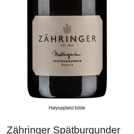
Høyoppløst bilde
Zähringer Spätburgunder