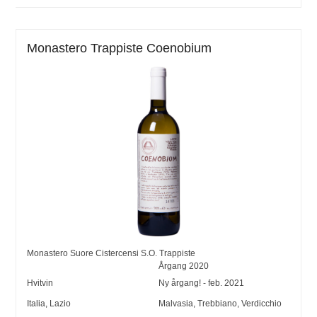
Monastero Trappiste Coenobium
Monastero Suore Cistercensi S.O. Trappiste
Årgang
2020
Hvitvin
Ny årgang! - feb. 2021
Italia
,
Lazio
Malvasia
,
Trebbiano
,
Verdicchio