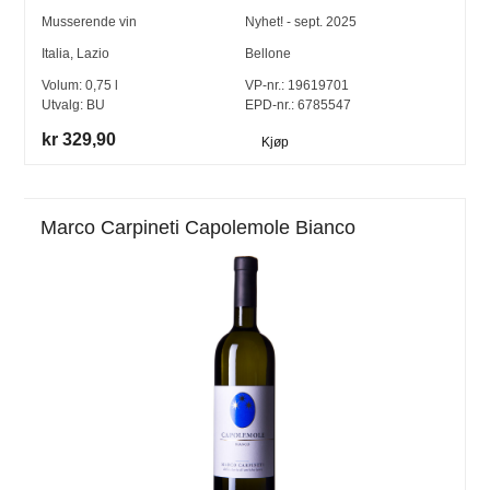
Musserende vin
Nyhet! - sept. 2025
Italia
,
Lazio
Bellone
Volum:
0,75
l
VP-nr.:
19619701
Utvalg:
BU
EPD-nr.: 6785547
kr 329,90
Kjøp
Marco Carpineti Capolemole Bianco