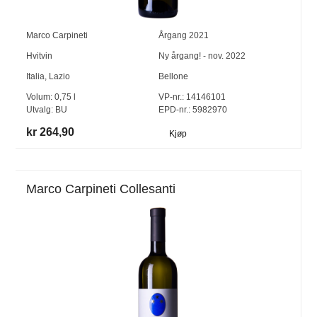
Marco Carpineti
Årgang
2021
Hvitvin
Ny årgang! - nov. 2022
Italia
,
Lazio
Bellone
Volum:
0,75
l
VP-nr.:
14146101
Utvalg:
BU
EPD-nr.: 5982970
kr 264,90
Kjøp
Marco Carpineti Collesanti