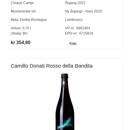
Cinque Campi
Årgang
2022
Musserende vin
Ny årgang! - mars 2025
Italia
,
Emilia-Romagna
Lambrusco
Volum:
0,75
l
VP-nr.:
6961901
Utvalg:
BU
EPD-nr.: 4715819
kr 354,90
Kjøp
Camillo Donati Rosso della Bandita