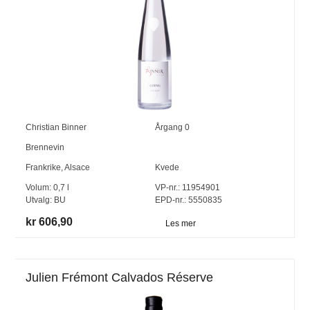
Christian Binner
Årgang
0
Brennevin
Frankrike
,
Alsace
Kvede
Volum:
0,7
l
VP-nr.:
11954901
Utvalg:
BU
EPD-nr.: 5550835
kr 606,90
Les mer
Julien Frémont Calvados Réserve