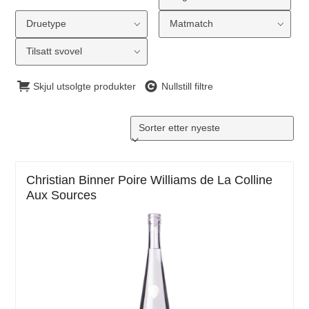
Druetype
Matmatch
Tilsatt svovel
Skjul utsolgte produkter
Nullstill filtre
Christian Binner Poire Williams de La Colline
Aux Sources