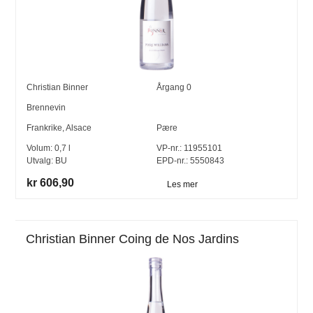
Christian Binner
Årgang
0
Brennevin
Frankrike
,
Alsace
Pære
Volum:
0,7
l
VP-nr.:
11955101
Utvalg:
BU
EPD-nr.: 5550843
kr 606,90
Les mer
Christian Binner Coing de Nos Jardins