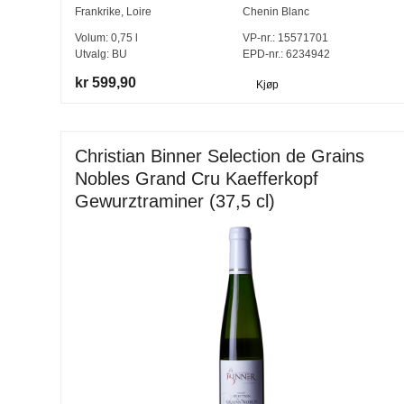
Frankrike
,
Loire
Chenin Blanc
Volum:
0,75
l
VP-nr.:
15571701
Utvalg:
BU
EPD-nr.: 6234942
kr 599,90
Kjøp
Christian Binner Selection de Grains
Nobles Grand Cru Kaefferkopf
Gewurztraminer (37,5 cl)