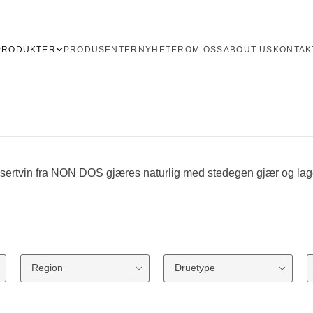
PRODUKTER
PRODUSENTER
NYHETER
OM OSS
ABOUT US
KONTAK
sertvin fra NON DOS gjæres naturlig med stedegen gjær og lag
Region
Druetype