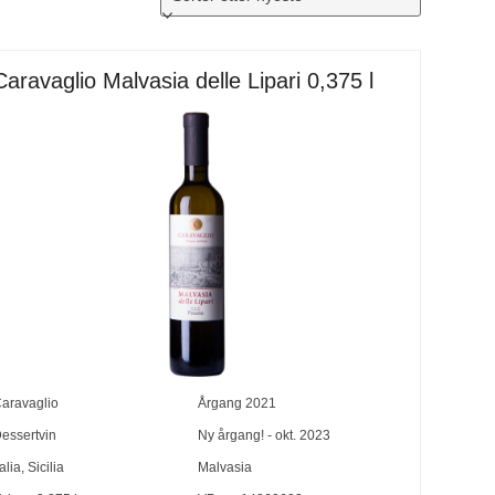
Caravaglio Malvasia delle Lipari 0,375 l
aravaglio
Årgang
2021
essertvin
Ny årgang! - okt. 2023
talia
,
Sicilia
Malvasia