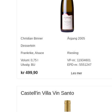
Christian Binner
Årgang
2005
Dessertvin
Frankrike
,
Alsace
Riesling
Volum:
0,75
l
VP-nr.:
11934601
Utvalg:
BU
EPD-nr.: 5551247
kr 499,90
Les mer
Castell’in Villa Vin Santo