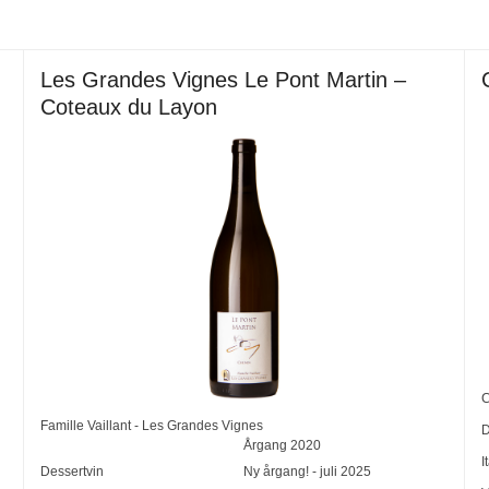
Les Grandes Vignes Le Pont Martin –
Coteaux du Layon
C
Famille Vaillant - Les Grandes Vignes
D
Årgang
2020
I
Dessertvin
Ny årgang! - juli 2025