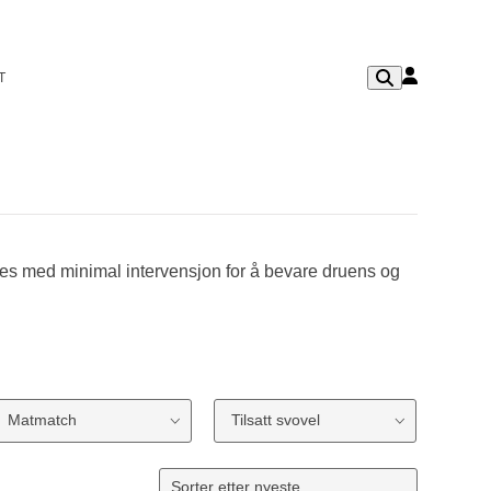
T
es med minimal intervensjon for å bevare druens og
Matmatch
Tilsatt svovel