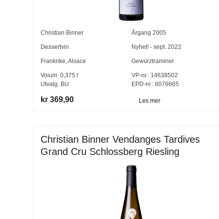
Christian Binner
Årgang
2005
Dessertvin
Nyhet! - sept. 2022
Frankrike
,
Alsace
Gewürztraminer
Volum:
0,375
l
VP-nr.:
14638502
Utvalg:
BU
EPD-nr.: 6076665
kr 369,90
Les mer
Christian Binner Vendanges Tardives
Grand Cru Schlossberg Riesling