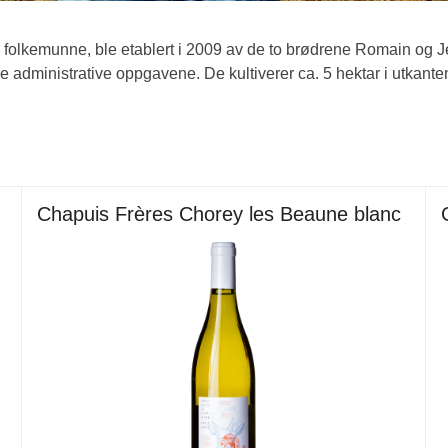
 folkemunne, ble etablert i 2009 av de to brødrene Romain og 
administrative oppgavene. De kultiverer ca. 5 hektar i utkanten
Chapuis Frères Chorey les Beaune blanc