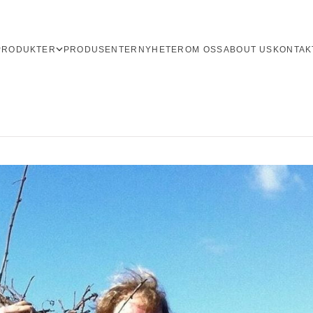
PRODUKTER
PRODUSENTER
NYHETER
OM OSS
ABOUT US
KONTAK