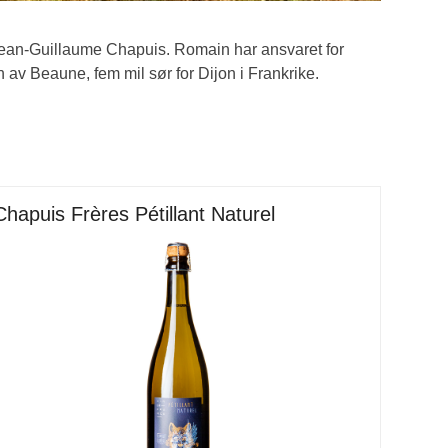
Jean-Guillaume Chapuis. Romain har ansvaret for
 av Beaune, fem mil sør for Dijon i Frankrike.
Chapuis Frères Pétillant Naturel