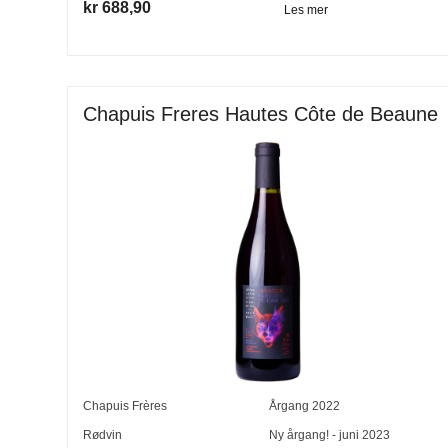
kr 688,90
Les mer
Chapuis Freres Hautes Côte de Beaune
Chapuis Frères
Årgang
2022
Rødvin
Ny årgang! - juni 2023