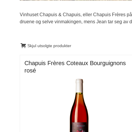
Vinhuset Chapuis & Chapuis, eller Chapuis Frères på
druene og selve vinmakingen, mens Jean tar seg av de 
Skjul utsolgte produkter
Chapuis Frères Coteaux Bourguignons
rosé