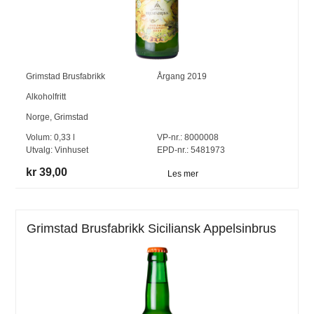
Grimstad Brusfabrikk
Årgang
2019
Alkoholfritt
Norge
,
Grimstad
Volum:
0,33
l
VP-nr.:
8000008
Utvalg:
Vinhuset
EPD-nr.: 5481973
kr 39,00
Les mer
Grimstad Brusfabrikk Siciliansk Appelsinbrus