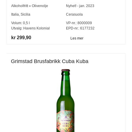
Alkoholfritt
»
Olivenolje
Nyhet! - jan. 2023
Italia
,
Sicilia
Cerasuola
Volum:
0,5
l
VP-nr.:
8000009
Utvalg:
Havens Kolonial
EPD-nr.: 6177232
kr 299,90
Les mer
Grimstad Brusfabrikk Cuba Kuba