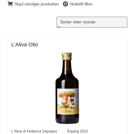
Skjul utsolgte produkter
Nullstill filtre
L’Aliva Olio
L'Aliva di Federica Sapuppo
Årgang
2022