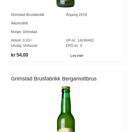
Grimstad Brusfabrikk
Årgang
2019
Alkoholfritt
Norge
,
Grimstad
Volum:
0,33
l
VP-nr.:
14246402
Utvalg:
Vinhuset
EPD-nr.: 0
kr 54,00
Les mer
Grimstad Brusfabrikk Bergamottbrus