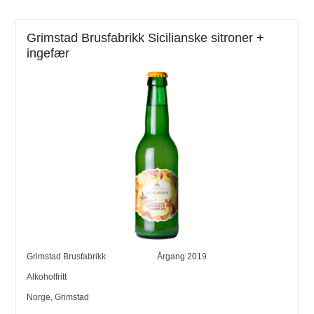
Grimstad Brusfabrikk Sicilianske sitroner +
ingefær
Grimstad Brusfabrikk
Årgang
2019
Alkoholfritt
Norge
,
Grimstad