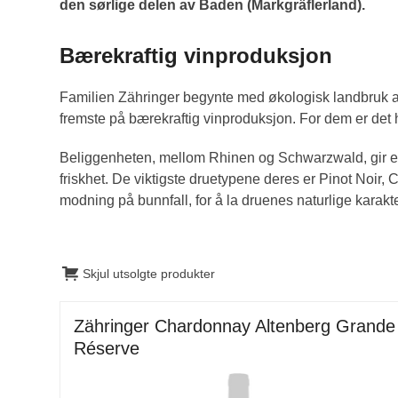
den sørlige delen av Baden (Markgräflerland).
Bærekraftig vinproduksjon
Familien Zähringer begynte med økologisk landbruk al
fremste på bærekraftig vinproduksjon. For dem er det he
Beliggenheten, mellom Rhinen og Schwarzwald, gir et 
friskhet. De viktigste druetypene deres er Pinot Noir, 
modning på bunnfall, for å la druenes naturlige karak
Skjul utsolgte produkter
Zähringer Chardonnay Altenberg Grande
Réserve