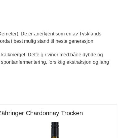
(Demeter). De er anerkjent som en av Tysklands
orda i best mulig stand til neste generasjon.
g kalkmergel. Dette gir viner med både dybde og
t spontanfermentering, forsiktig ekstraksjon og lang
Zähringer Chardonnay Trocken