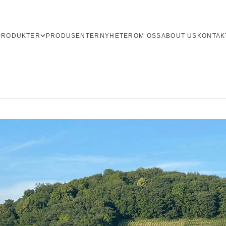
PRODUKTER
PRODUSENTER
NYHETER
OM OSS
ABOUT US
KONTAK