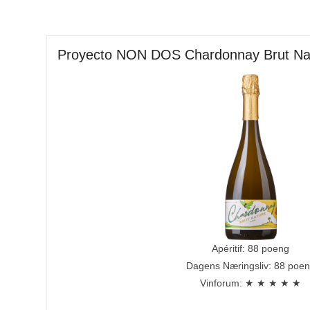
Proyecto NON DOS Chardonnay Brut Na
Apéritif: 88 poeng
Dagens Næringsliv: 88 poe
Vinforum: ★ ★ ★ ★ ★