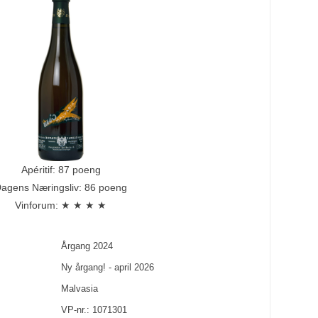
Apéritif: 87 poeng
agens Næringsliv: 86 poeng
Vinforum: ★ ★ ★ ★
Årgang
2024
Ny årgang! - april 2026
Malvasia
VP-nr.:
1071301