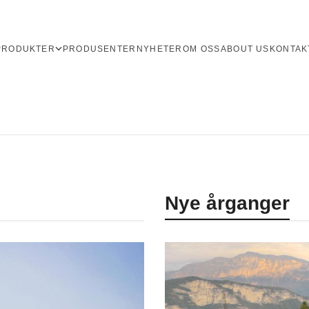
PRODUKTER
PRODUSENTER
NYHETER
OM OSS
ABOUT US
KONTAK
Nye årganger