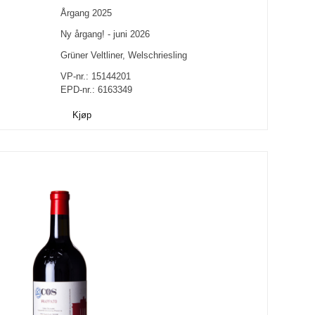
Årgang
2025
Ny årgang! - juni 2026
Grüner Veltliner
,
Welschriesling
VP-nr.:
15144201
EPD-nr.: 6163349
Kjøp