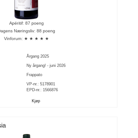
Apéritif: 87 poeng
agens Næringsliv: 88 poeng
Vinforum: ★ ★ ★ ★ ★
Årgang
2025
Ny årgang! - juni 2026
Frappato
VP-nr.:
5178901
EPD-nr.: 1566876
Kjøp
sia