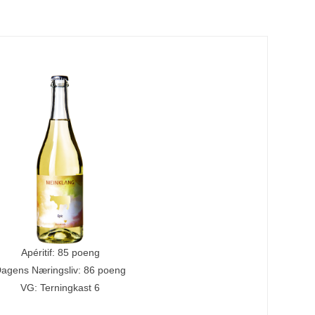
Apéritif: 85 poeng
agens Næringsliv: 86 poeng
VG: Terningkast 6