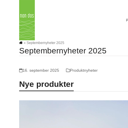
Skip
to
content
»
Septembernyheter 2025
Septembernyheter 2025
16. september 2025
Produktnyheter
Nye produkter