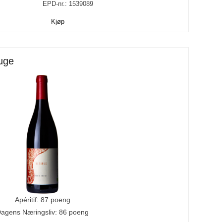
EPD-nr.: 1539089
Kjøp
uge
Apéritif: 87 poeng
agens Næringsliv: 86 poeng