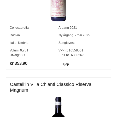
Collecapretta
Årgang
2021
Rødvin
Ny årgang! - mai 2025
Italia
,
Umbria
Sangiovese
Volum:
0,75
l
VP-nr.:
16558501
Utvalg:
BU
EPD-nr.: 6330567
kr 353,90
Kjøp
Castell’in Villa Chianti Classico Riserva
Magnum