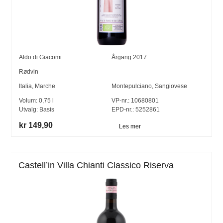
Aldo di Giacomi
Årgang
2017
Rødvin
Italia
,
Marche
Montepulciano
,
Sangiovese
Volum:
0,75
l
VP-nr.:
10680801
Utvalg:
Basis
EPD-nr.: 5252861
kr 149,90
Les mer
Castell’in Villa Chianti Classico Riserva