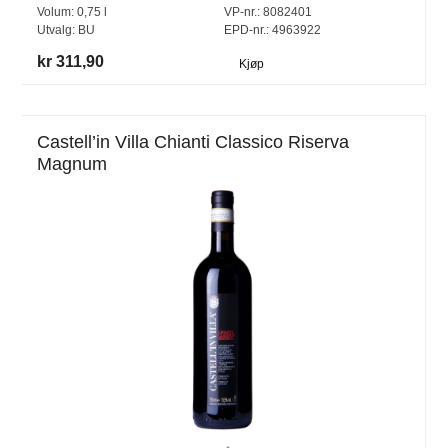
Volum:
0,75
l
VP-nr.:
8082401
Utvalg:
BU
EPD-nr.: 4963922
kr 311,90
Kjøp
Castell’in Villa Chianti Classico Riserva
Magnum