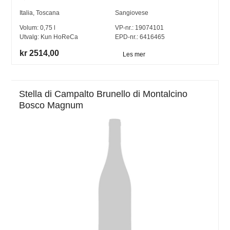
Italia
,
Toscana
Sangiovese
Volum:
0,75
l
VP-nr.:
19074101
Utvalg:
Kun HoReCa
EPD-nr.: 6416465
kr 2514,00
Les mer
Stella di Campalto Brunello di Montalcino
Bosco Magnum