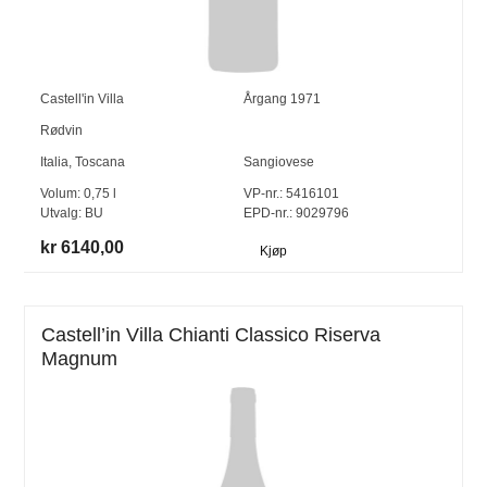
Castell'in Villa
Årgang
1971
Rødvin
Italia
,
Toscana
Sangiovese
Volum:
0,75
l
VP-nr.:
5416101
Utvalg:
BU
EPD-nr.: 9029796
kr 6140,00
Kjøp
Castell’in Villa Chianti Classico Riserva
Magnum