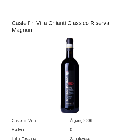
Castell’in Villa Chianti Classico Riserva
Magnum
Castell'in Villa
Årgang
2006
Rødvin
0
Italia
,
Toscana
Sangiovese