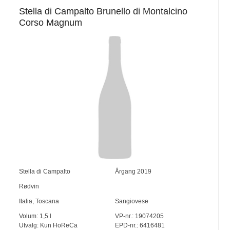
Stella di Campalto Brunello di Montalcino
Corso Magnum
Stella di Campalto
Årgang
2019
Rødvin
Italia
,
Toscana
Sangiovese
Volum:
1,5
l
VP-nr.:
19074205
Utvalg:
Kun HoReCa
EPD-nr.: 6416481