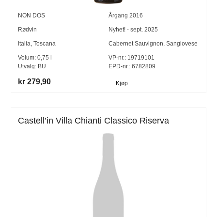
NON DOS
Årgang
2016
Rødvin
Nyhet! - sept. 2025
Italia
,
Toscana
Cabernet Sauvignon
,
Sangiovese
Volum:
0,75
l
VP-nr.:
19719101
Utvalg:
BU
EPD-nr.: 6782809
kr 279,90
Kjøp
Castell’in Villa Chianti Classico Riserva