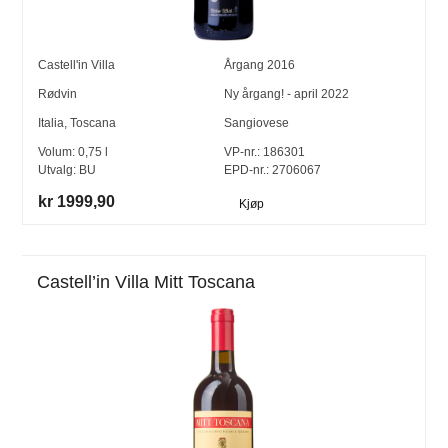
Castell'in Villa
Årgang
2016
Rødvin
Ny årgang! - april 2022
Italia
,
Toscana
Sangiovese
Volum:
0,75
l
VP-nr.:
186301
Utvalg:
BU
EPD-nr.: 2706067
kr 1999,90
Kjøp
Castell’in Villa Mitt Toscana