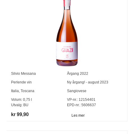
Silvio Messana
Årgang
2022
Perlende vin
Ny årgang! - august 2023
Italia
,
Toscana
Sangiovese
Volum:
0,75
l
VP-nr.:
12154401
Utvalg:
BU
EPD-nr.: 5606637
kr 99,90
Les mer