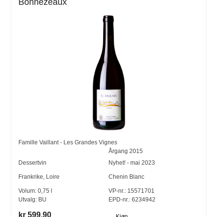
Bonnezeaux
Famille Vaillant - Les Grandes Vignes
Årgang
2015
Dessertvin
Nyhet! - mai 2023
Frankrike
,
Loire
Chenin Blanc
Volum:
0,75
l
VP-nr.:
15571701
Utvalg:
BU
EPD-nr.: 6234942
kr 599,90
Kjøp