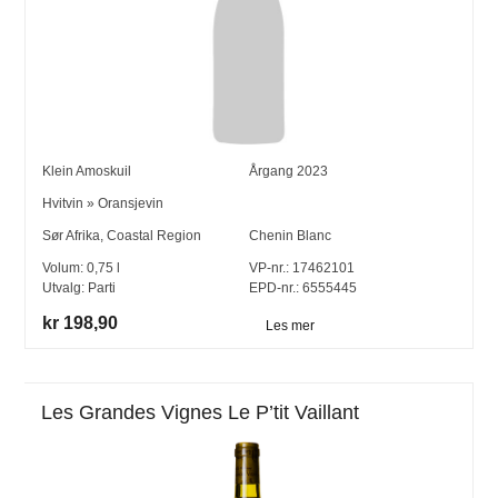
Klein Amoskuil
Årgang
2023
Hvitvin
»
Oransjevin
Sør Afrika
,
Coastal Region
Chenin Blanc
Volum:
0,75
l
VP-nr.:
17462101
Utvalg:
Parti
EPD-nr.: 6555445
kr 198,90
Les mer
Les Grandes Vignes Le P’tit Vaillant