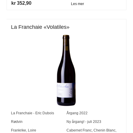
kr 352,90
Les mer
La Franchaie «Volatiles»
La Franchaie - Eric Dubois
Årgang
2022
Rødvin
Ny årgang! - juli 2023
Frankrike
,
Loire
Cabernet Franc
,
Chenin Blanc
,