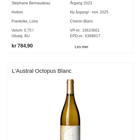
Stephane Bernaudeau
Årgang
2023
Hvitvin
Ny årgang! - nov. 2025
Frankrike
,
Loire
Chenin Blanc
Volum:
0,75
l
VP-nr.:
16623601
Utvalg:
BU
EPD-nr.: 6368617
kr 784,90
Les mer
L’Austral Octopus Blanc