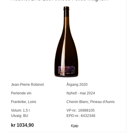
Jean-Pierre Robinot
Årgang
2020
Perlende vin
Nyhet! - mai 2024
Frankrike
,
Loire
Chenin Blanc
,
Pineau d'Aunis
Volum:
1,5
l
VP-nr.:
16988105
Utvalg:
BU
EPD-nr.: 6432348
kr 1034,90
Kjøp