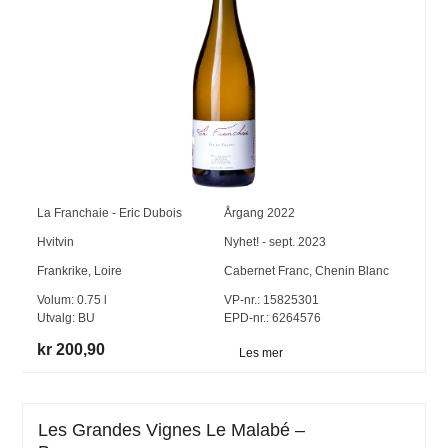
La Franchaie - Eric Dubois
Årgang
2022
Hvitvin
Nyhet! - sept. 2023
Frankrike
,
Loire
Cabernet Franc
,
Chenin Blanc
Volum:
0.75
l
VP-nr.:
15825301
Utvalg:
BU
EPD-nr.: 6264576
kr 200,90
Les mer
Les Grandes Vignes Le Malabé –