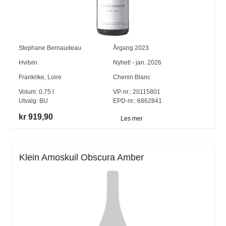
Stephane Bernaudeau
Årgang
2023
Hvitvin
Nyhet! - jan. 2026
Frankrike
,
Loire
Chenin Blanc
Volum:
0,75
l
VP-nr.:
20115801
Utvalg:
BU
EPD-nr.: 6862841
kr 919,90
Les mer
Klein Amoskuil Obscura Amber