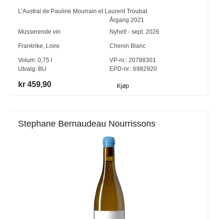
L'Austral de Pauline Mourrain et Laurent Troubat
Årgang
2021
Musserende vin
Nyhet! - sept. 2026
Frankrike
,
Loire
Chenin Blanc
Volum:
0,75
l
VP-nr.:
20788301
Utvalg:
BU
EPD-nr.: 6982920
kr 459,90
Kjøp
Stephane Bernaudeau Nourrissons