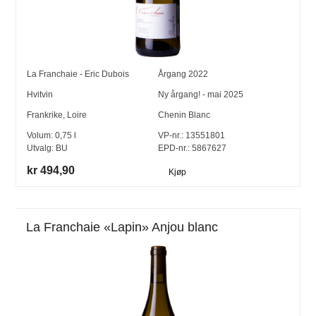
La Franchaie - Eric Dubois
Årgang
2022
Hvitvin
Ny årgang! - mai 2025
Frankrike
,
Loire
Chenin Blanc
Volum:
0,75
l
VP-nr.:
13551801
Utvalg:
BU
EPD-nr.: 5867627
kr 494,90
Kjøp
La Franchaie «Lapin» Anjou blanc