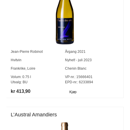
Jean-Pierre Robinot
Årgang
2021
Hvitvin
Nyhet! - juli 2023
Frankrike
,
Loire
Chenin Blanc
Volum:
0.75
l
VP-nr.:
15666401
Utvalg:
BU
EPD-nr.: 6233894
kr 413,90
Kjøp
L’Austral Amandiers