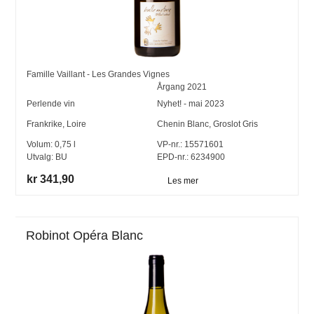
Famille Vaillant - Les Grandes Vignes
Årgang
2021
Perlende vin
Nyhet! - mai 2023
Frankrike
,
Loire
Chenin Blanc
,
Groslot Gris
Volum:
0,75
l
VP-nr.:
15571601
Utvalg:
BU
EPD-nr.: 6234900
kr 341,90
Les mer
Robinot Opéra Blanc