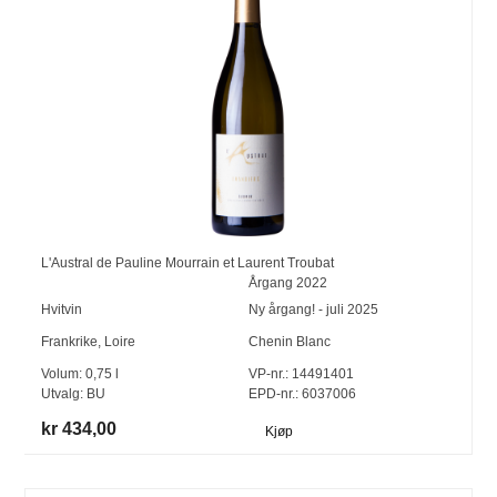
L'Austral de Pauline Mourrain et Laurent Troubat
Årgang
2022
Hvitvin
Ny årgang! - juli 2025
Frankrike
,
Loire
Chenin Blanc
Volum:
0,75
l
VP-nr.:
14491401
Utvalg:
BU
EPD-nr.: 6037006
kr 434,00
Kjøp