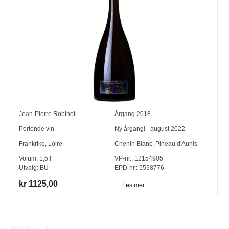
Jean-Pierre Robinot
Årgang
2018
Perlende vin
Ny årgang! - august 2022
Frankrike
,
Loire
Chenin Blanc
,
Pineau d'Aunis
Volum:
1,5
l
VP-nr.:
12154905
Utvalg:
BU
EPD-nr.: 5598776
kr 1125,00
Les mer