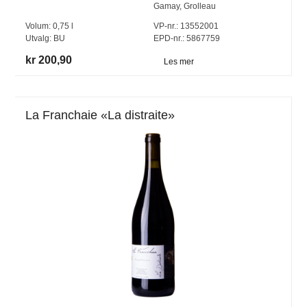
Gamay
,
Grolleau
Volum:
0,75
l
VP-nr.:
13552001
Utvalg:
BU
EPD-nr.: 5867759
kr 200,90
Les mer
La Franchaie «La distraite»