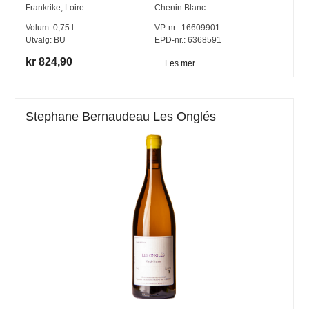
Frankrike
,
Loire
Chenin Blanc
Volum:
0,75
l
VP-nr.:
16609901
Utvalg:
BU
EPD-nr.: 6368591
kr 824,90
Les mer
Stephane Bernaudeau Les Onglés