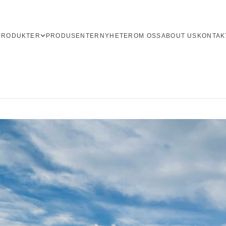
PRODUKTER
PRODUSENTER
NYHETER
OM OSS
ABOUT US
KONTAK