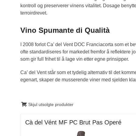
kontroll og preserverer vinens vitalitet. Dosage benytt
terroirdrevet.
Vino Spumante di Qualità
I 2008 forlot Ca’ del Vent DOC Franciacorta som et bev
ofte standardiseres for markedet fremfor å reflektere
som gir full frihet til å lage vin etter egne prinsipper.
Ca’ del Vent står som et tydelig alternativ til det kom
egenart, skaper de musserende viner med sjelden kla
Skjul utsolgte produkter
Cà del Vént MF PC Brut Pas Operé