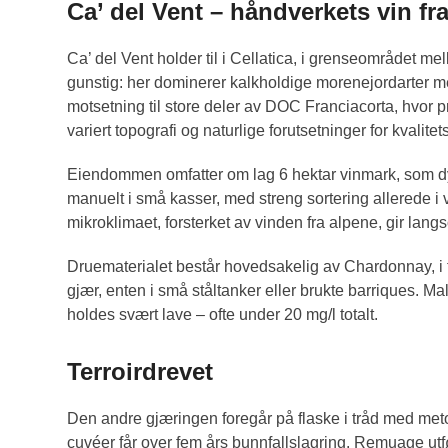
Ca’ del Vent – håndverkets vin fr
Ca’ del Vent holder til i Cellatica, i grenseområdet 
gunstig: her dominerer kalkholdige morenejordarter med
motsetning til store deler av DOC Franciacorta, hvor pr
variert topografi og naturlige forutsetninger for kvalitet
Eiendommen omfatter om lag 6 hektar vinmark, som dyr
manuelt i små kasser, med streng sortering allerede i 
mikroklimaet, forsterket av vinden fra alpene, gir la
Druematerialet består hovedsakelig av Chardonnay, i 
gjær, enten i små ståltanker eller brukte barriques. Mal
holdes svært lave – ofte under 20 mg/l totalt.
Terroirdrevet
Den andre gjæringen foregår på flaske i tråd med metod
cuvéer får over fem års bunnfallslagring. Remuage ut