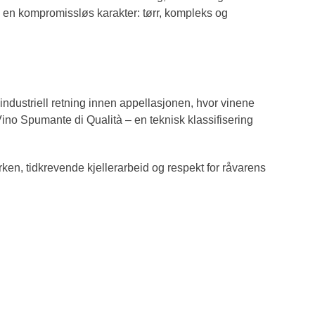
id en kompromissløs karakter: tørr, kompleks og
industriell retning innen appellasjonen, hvor vinene
ino Spumante di Qualità – en teknisk klassifisering
rken, tidkrevende kjellerarbeid og respekt for råvarens