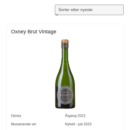
Oxney Brut Vintage
Oxney
Årgang
2022
Musserende vin
Nyhet! - juli 2025