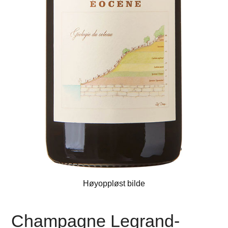
Høyoppløst bilde
Champagne Legrand-