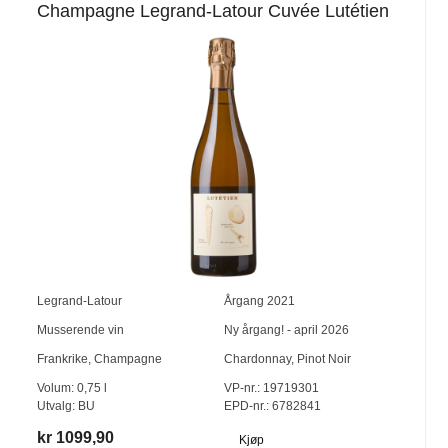
Champagne Legrand-Latour Cuvée Lutétien
Legrand-Latour
Årgang
2021
Musserende vin
Ny årgang! - april 2026
Frankrike
,
Champagne
Chardonnay
,
Pinot Noir
Volum:
0,75
l
VP-nr.:
19719301
Utvalg:
BU
EPD-nr.: 6782841
kr 1099,90
Kjøp