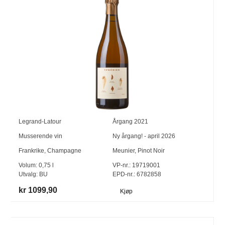
Legrand-Latour
Årgang
2021
Musserende vin
Ny årgang! - april 2026
Frankrike
,
Champagne
Meunier
,
Pinot Noir
Volum:
0,75
l
VP-nr.:
19719001
Utvalg:
BU
EPD-nr.: 6782858
kr 1099,90
Kjøp