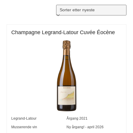
Champagne Legrand-Latour Cuvée Éocène
Legrand-Latour
Årgang
2021
Musserende vin
Ny årgang! - april 2026