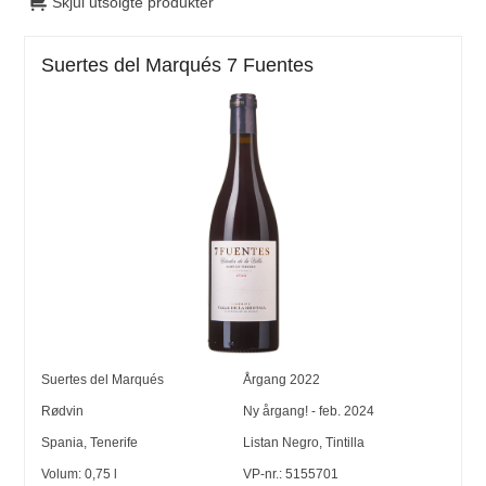
Skjul utsolgte produkter
Suertes del Marqués 7 Fuentes
Suertes del Marqués
Årgang
2022
Rødvin
Ny årgang! - feb. 2024
Spania
,
Tenerife
Listan Negro
,
Tintilla
Volum:
0,75
l
VP-nr.:
5155701