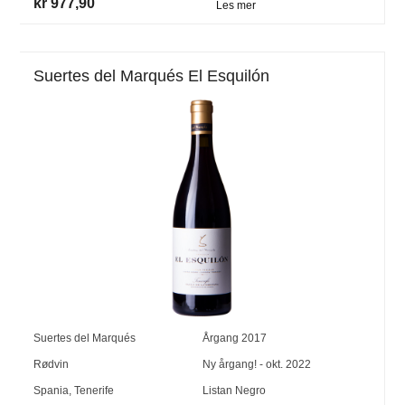
kr 977,90
Les mer
Suertes del Marqués El Esquilón
Suertes del Marqués
Årgang
2017
Rødvin
Ny årgang! - okt. 2022
Spania
,
Tenerife
Listan Negro