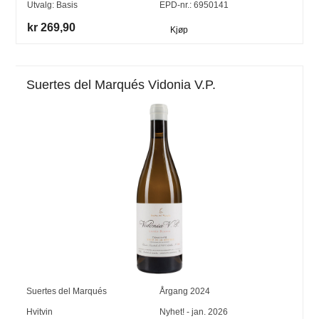
Utvalg:
Basis
EPD-nr.: 6950141
kr 269,90
Kjøp
Suertes del Marqués Vidonia V.P.
Suertes del Marqués
Årgang
2024
Hvitvin
Nyhet! - jan. 2026