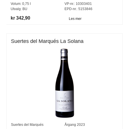
Volum:
0,75
l
VP-nr.:
10303401
Utvalg:
BU
EPD-nr.: 5153846
kr 342,90
Les mer
Suertes del Marqués La Solana
Suertes del Marqués
Årgang
2023