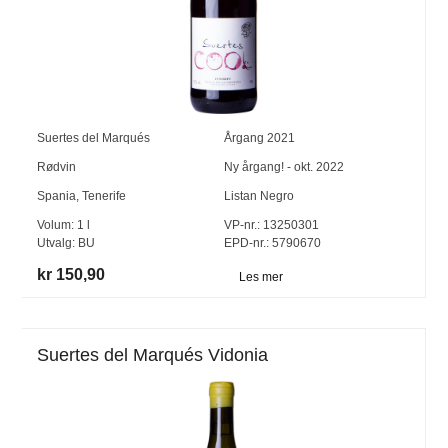
Suertes del Marqués
Årgang
2021
Rødvin
Ny årgang! - okt. 2022
Spania
,
Tenerife
Listan Negro
Volum:
1
l
VP-nr.:
13250301
Utvalg:
BU
EPD-nr.: 5790670
kr 150,90
Les mer
Suertes del Marqués Vidonia