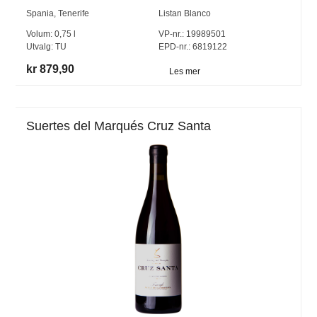
Spania
,
Tenerife
Listan Blanco
Volum:
0,75
l
VP-nr.:
19989501
Utvalg:
TU
EPD-nr.: 6819122
kr 879,90
Les mer
Suertes del Marqués Cruz Santa