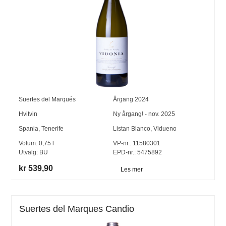
Suertes del Marqués
Årgang
2024
Hvitvin
Ny årgang! - nov. 2025
Spania
,
Tenerife
Listan Blanco
,
Vidueno
Volum:
0,75
l
VP-nr.:
11580301
Utvalg:
BU
EPD-nr.: 5475892
kr 539,90
Les mer
Suertes del Marques Candio