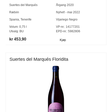
Suertes del Marqués
Årgang
2020
Rødvin
Nyhet! - mai 2022
Spania
,
Tenerife
Vijariego Negro
Volum:
0,75
l
VP-nr.:
14177201
Utvalg:
BU
EPD-nr.: 5982806
kr 453,90
Kjøp
Suertes del Marqués Floridita