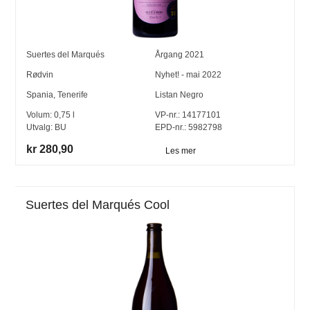
Suertes del Marqués
Årgang
2021
Rødvin
Nyhet! - mai 2022
Spania
,
Tenerife
Listan Negro
Volum:
0,75
l
VP-nr.:
14177101
Utvalg:
BU
EPD-nr.: 5982798
kr 280,90
Les mer
Suertes del Marqués Cool