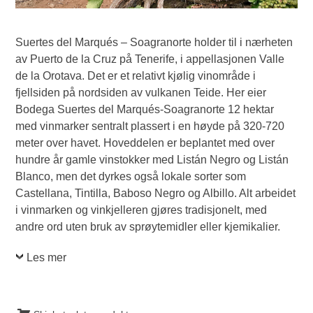
Suertes del Marqués – Soagranorte holder til i nærheten
av Puerto de la Cruz på Tenerife, i appellasjonen Valle
de la Orotava. Det er et relativt kjølig vinområde i
fjellsiden på nordsiden av vulkanen Teide. Her eier
Bodega Suertes del Marqués-Soagranorte 12 hektar
med vinmarker sentralt plassert i en høyde på 320-720
meter over havet. Hoveddelen er beplantet med over
hundre år gamle vinstokker med Listán Negro og Listán
Blanco, men det dyrkes også lokale sorter som
Castellana, Tintilla, Baboso Negro og Albillo. Alt arbeidet
i vinmarken og vinkjelleren gjøres tradisjonelt, med
andre ord uten bruk av sprøytemidler eller kjemikalier.
Les mer