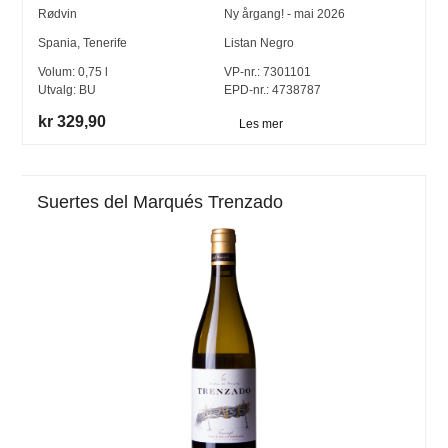
Rødvin
Ny årgang! - mai 2026
Spania
,
Tenerife
Listan Negro
Volum:
0,75
l
VP-nr.:
7301101
Utvalg:
BU
EPD-nr.: 4738787
kr 329,90
Les mer
Suertes del Marqués Trenzado