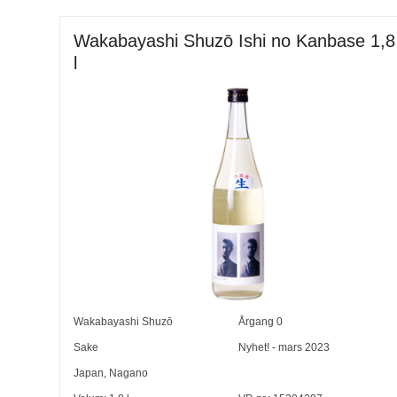
Wakabayashi Shuzō Ishi no Kanbase 1,8
l
Wakabayashi Shuzō
Årgang
0
Sake
Nyhet! - mars 2023
Japan
,
Nagano