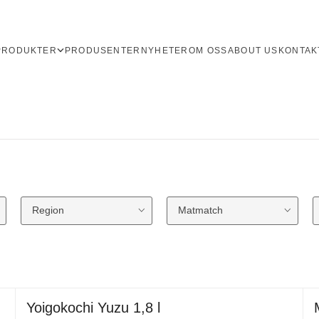
PRODUKTER
PRODUSENTER
NYHETER
OM OSS
ABOUT US
KONTAK
Region
Matmatch
Yoigokochi Yuzu 1,8 l