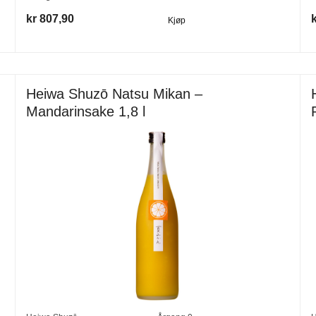
kr 807,90
Kjøp
Heiwa Shuzō Natsu Mikan –
Mandarinsake 1,8 l