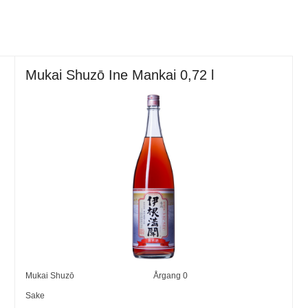
Mukai Shuzō Ine Mankai 0,72 l
Mukai Shuzō
Årgang
0
Sake