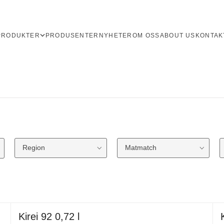
PRODUKTER
PRODUSENTER
NYHETER
OM OSS
ABOUT US
KONTAK
Region
Matmatch
Kirei 92 0,72 l