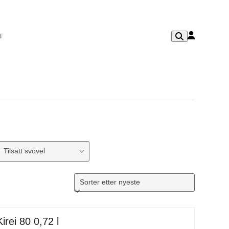
T
Tilsatt svovel
Kirei 80 0,72 l