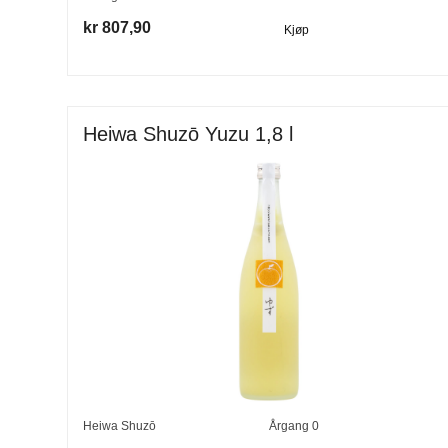
kr 807,90
Kjøp
Heiwa Shuzō Yuzu 1,8 l
Heiwa Shuzō
Årgang
0