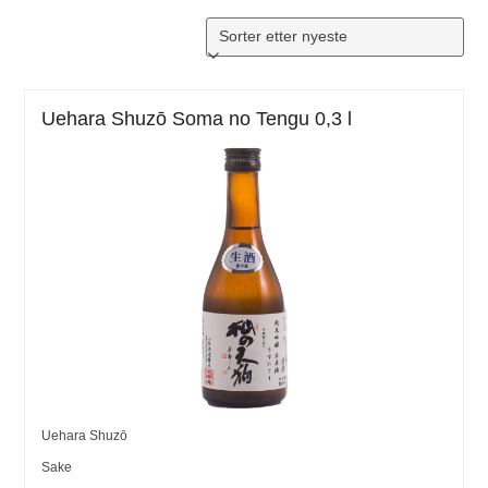
Uehara Shuzō Soma no Tengu 0,3 l
Uehara Shuzō
Sake