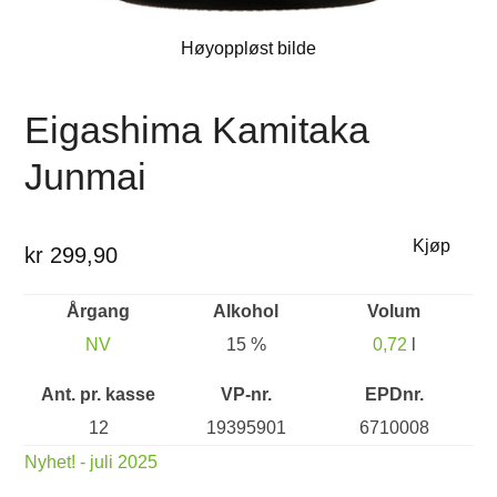
Høyoppløst bilde
Eigashima Kamitaka
Junmai
Kjøp
kr 299,90
Årgang
Alkohol
Volum
NV
15 %
0,72
l
Ant. pr. kasse
VP-nr.
EPDnr.
12
19395901
6710008
Nyhet! - juli 2025