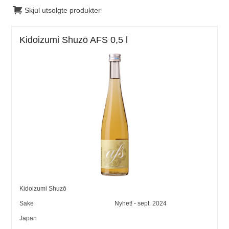
Skjul utsolgte produkter
Kidoizumi Shuzō AFS 0,5 l
Kidoizumi Shuzō
Sake
Nyhet! - sept. 2024
Japan