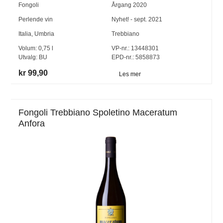
Fongoli
Årgang
2020
Perlende vin
Nyhet! - sept. 2021
Italia
,
Umbria
Trebbiano
Volum:
0,75
l
VP-nr.:
13448301
Utvalg:
BU
EPD-nr.: 5858873
kr 99,90
Les mer
Fongoli Trebbiano Spoletino Maceratum
Anfora