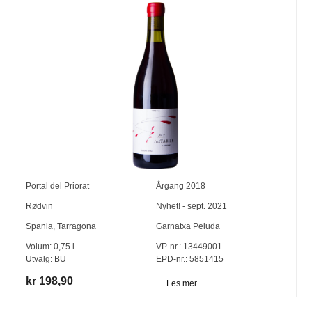
Portal del Priorat
Årgang
2018
Rødvin
Nyhet! - sept. 2021
Spania
,
Tarragona
Garnatxa Peluda
Volum:
0,75
l
VP-nr.:
13449001
Utvalg:
BU
EPD-nr.: 5851415
kr 198,90
Les mer