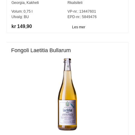
Georgia
,
Kakheti
Rkatsiteli
Volum:
0,75
l
VP-nr.:
13447601
Utvalg:
BU
EPD-nr.: 5849476
kr 149,90
Les mer
Fongoli Laetitia Bullarum