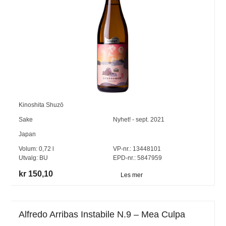
Kinoshita Shuzō
Sake
Nyhet! - sept. 2021
Japan
Volum:
0,72
l
VP-nr.:
13448101
Utvalg:
BU
EPD-nr.: 5847959
kr 150,10
Les mer
Alfredo Arribas Instabile N.9 – Mea Culpa