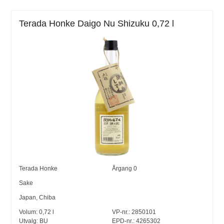
Terada Honke Daigo Nu Shizuku 0,72 l
Terada Honke
Årgang
0
Sake
Japan
,
Chiba
Volum:
0,72
l
VP-nr.:
2850101
Utvalg:
BU
EPD-nr.: 4265302