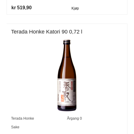
kr 519,90
Kjøp
Terada Honke Katori 90 0,72 l
Terada Honke
Årgang
0
Sake