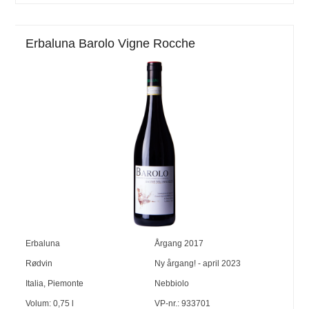
Erbaluna Barolo Vigne Rocche
Erbaluna
Årgang
2017
Rødvin
Ny årgang! - april 2023
Italia
,
Piemonte
Nebbiolo
Volum:
0,75
l
VP-nr.:
933701