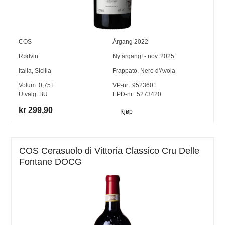
COS
Årgang
2022
Rødvin
Ny årgang! - nov. 2025
Italia
,
Sicilia
Frappato
,
Nero d'Avola
Volum:
0,75
l
VP-nr.:
9523601
Utvalg:
BU
EPD-nr.: 5273420
kr 299,90
Kjøp
COS Cerasuolo di Vittoria Classico Cru Delle
Fontane DOCG