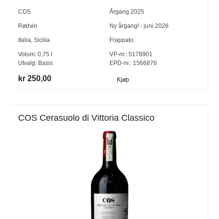
COS
Årgang
2025
Rødvin
Ny årgang! - juni 2026
Italia
,
Sicilia
Frappato
Volum:
0,75
l
VP-nr.:
5178901
Utvalg:
Basis
EPD-nr.: 1566876
kr 250,00
Kjøp
COS Cerasuolo di Vittoria Classico