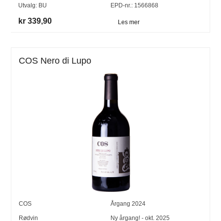
Utvalg:
BU
EPD-nr.: 1566868
kr 339,90
Les mer
COS Nero di Lupo
COS
Årgang
2024
Rødvin
Ny årgang! - okt. 2025