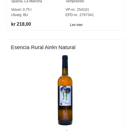
Spania
,
La Mancha
Tempranillo
Volum:
0,75
l
VP-nr.:
254101
Utvalg:
BU
EPD-nr.: 2767341
kr 218,00
Les mer
Esencia Rural Airén Natural