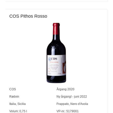
COS Pithos Rosso
COS
Årgang
2020
Rødvin
Ny årgang! - juni 2022
Italia
,
Sicilia
Frappato
,
Nero d'Avola
Volum:
0,75
l
VP-nr.:
5179001