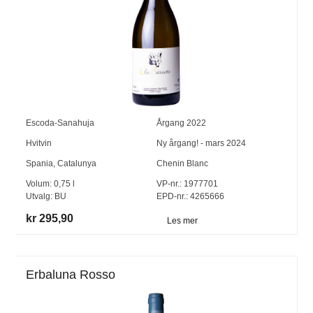
Escoda-Sanahuja
Årgang
2022
Hvitvin
Ny årgang! - mars 2024
Spania
,
Catalunya
Chenin Blanc
Volum:
0,75
l
VP-nr.:
1977701
Utvalg:
BU
EPD-nr.: 4265666
kr 295,90
Les mer
Erbaluna Rosso