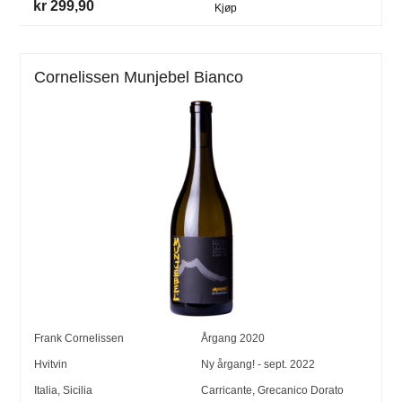
kr 299,90
Kjøp
Cornelissen Munjebel Bianco
Frank Cornelissen
Årgang
2020
Hvitvin
Ny årgang! - sept. 2022
Italia
,
Sicilia
Carricante
,
Grecanico Dorato