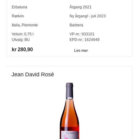
Erbaluna
Årgang
2021
Rødvin
Ny årgang! - juli 2023
Italia
,
Piemonte
Barbera
Volum:
0,75
l
VP-nr.:
933101
Utvalg:
BU
EPD-nr.: 1624949
kr 280,90
Les mer
Jean David Rosé