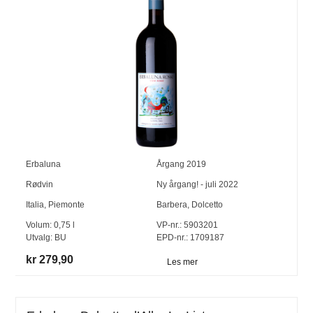
Erbaluna
Årgang
2019
Rødvin
Ny årgang! - juli 2022
Italia
,
Piemonte
Barbera
,
Dolcetto
Volum:
0,75
l
VP-nr.:
5903201
Utvalg:
BU
EPD-nr.: 1709187
kr 279,90
Les mer