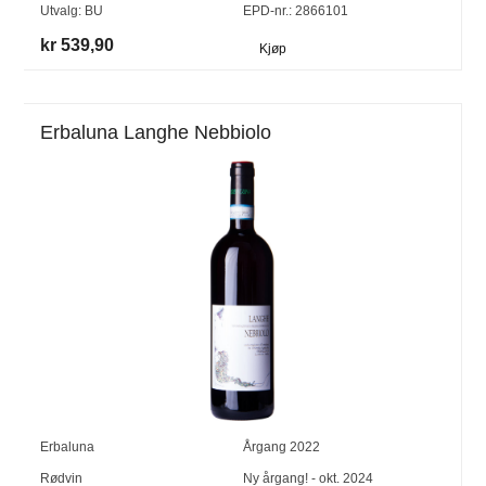
Utvalg:
BU
EPD-nr.: 2866101
kr 539,90
Kjøp
Erbaluna Langhe Nebbiolo
Erbaluna
Årgang
2022
Rødvin
Ny årgang! - okt. 2024