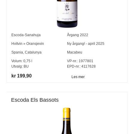
Escoda-Sanahuja
Årgang
2022
Hvitvin
»
Oransjevin
Ny årgang! - april 2025
Spania
,
Catalunya
Macabeu
Volum:
0,75
l
VP-nr.:
1977801
Utvalg:
BU
EPD-nr.: 4117628
kr 199,90
Les mer
Escoda Els Bassots