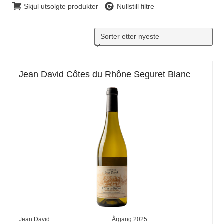
Skjul utsolgte produkter
Nullstill filtre
Jean David Côtes du Rhône Seguret Blanc
Jean David
Årgang
2025