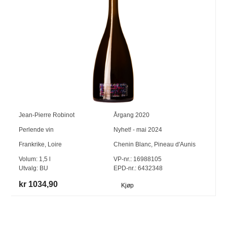
Jean-Pierre Robinot
Årgang
2020
Perlende vin
Nyhet! - mai 2024
Frankrike
,
Loire
Chenin Blanc
,
Pineau d'Aunis
Volum:
1,5
l
VP-nr.:
16988105
Utvalg:
BU
EPD-nr.: 6432348
kr 1034,90
Kjøp