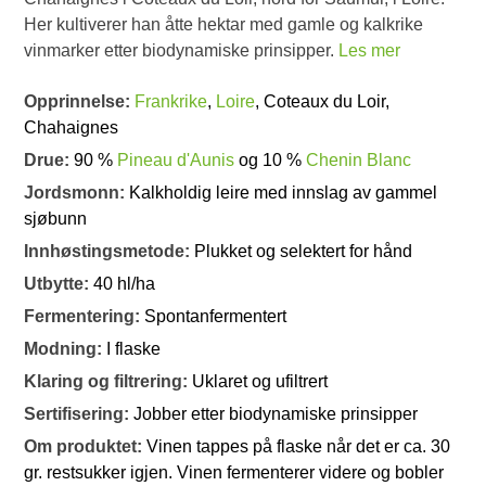
Her kultiverer han åtte hektar med gamle og kalkrike
vinmarker etter biodynamiske prinsipper.
Les mer
Opprinnelse:
Frankrike
,
Loire
, Coteaux du Loir,
Chahaignes
Drue:
90 %
Pineau d'Aunis
og 10 %
Chenin Blanc
Jordsmonn:
Kalkholdig leire med innslag av gammel
sjøbunn
Innhøstingsmetode:
Plukket og selektert for hånd
Utbytte:
40 hl/ha
Fermentering:
Spontanfermentert
Modning:
I flaske
Klaring og filtrering:
Uklaret og ufiltrert
Sertifisering:
Jobber etter biodynamiske prinsipper
Om produktet:
Vinen tappes på flaske når det er ca. 30
gr. restsukker igjen. Vinen fermenterer videre og bobler