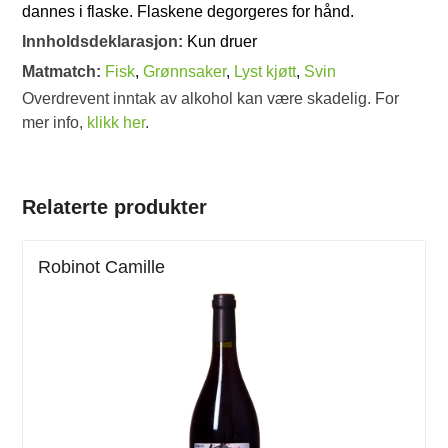
dannes i flaske. Flaskene degorgeres for hånd.
Innholdsdeklarasjon:
Kun druer
Matmatch:
Fisk
,
Grønnsaker
,
Lyst kjøtt
,
Svin
Overdrevent inntak av alkohol kan være skadelig. For
mer info,
klikk her
.
Relaterte produkter
Robinot Camille