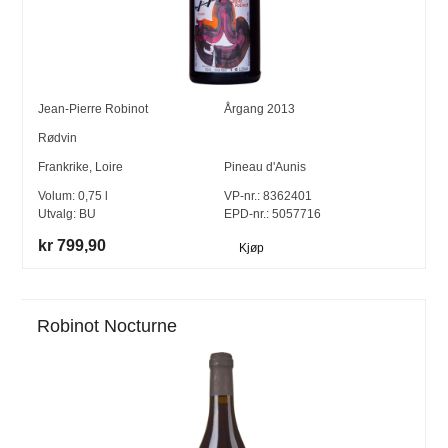
Jean-Pierre Robinot
Årgang
2013
Rødvin
Frankrike
,
Loire
Pineau d'Aunis
Volum:
0,75
l
VP-nr.:
8362401
Utvalg:
BU
EPD-nr.: 5057716
kr 799,90
Kjøp
Robinot Nocturne