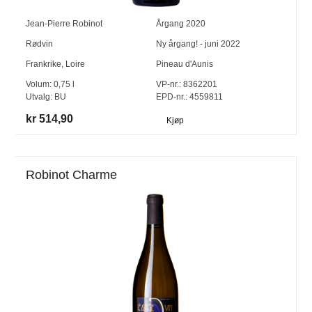
Jean-Pierre Robinot
Årgang
2020
Rødvin
Ny årgang! - juni 2022
Frankrike
,
Loire
Pineau d'Aunis
Volum:
0,75
l
VP-nr.:
8362201
Utvalg:
BU
EPD-nr.: 4559811
kr 514,90
Kjøp
Robinot Charme