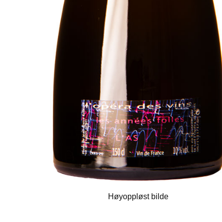
Høyoppløst bilde