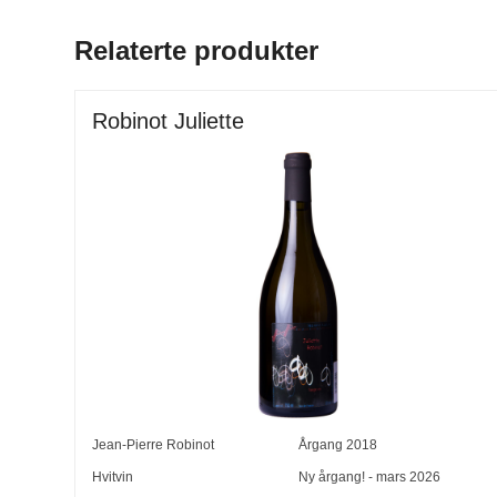
Relaterte produkter
Robinot Juliette
Jean-Pierre Robinot
Årgang
2018
Hvitvin
Ny årgang! - mars 2026