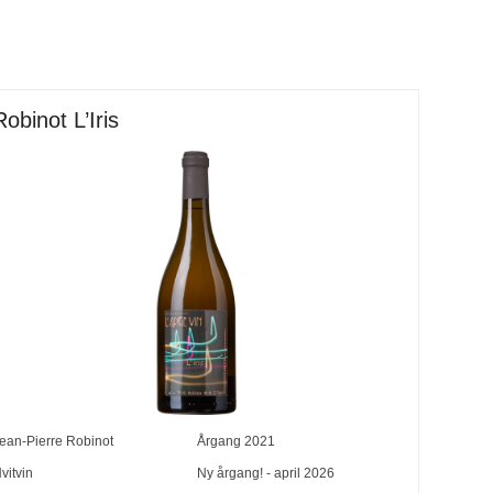
Robinot L’Iris
ean-Pierre Robinot
Årgang
2021
vitvin
Ny årgang! - april 2026