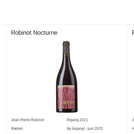
Robinot Nocturne
Jean-Pierre Robinot
Årgang
2021
J
Rødvin
Ny årgang! - juni 2025
H