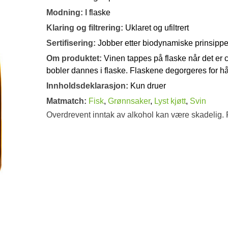
Modning:
I flaske
Klaring og filtrering:
Uklaret og ufiltrert
Sertifisering:
Jobber etter biodynamiske prinsippe
Om produktet:
Vinen tappes på flaske når det er c
bobler dannes i flaske. Flaskene degorgeres for h
Innholdsdeklarasjon:
Kun druer
Matmatch:
Fisk
,
Grønnsaker
,
Lyst kjøtt
,
Svin
Overdrevent inntak av alkohol kan være skadelig. 