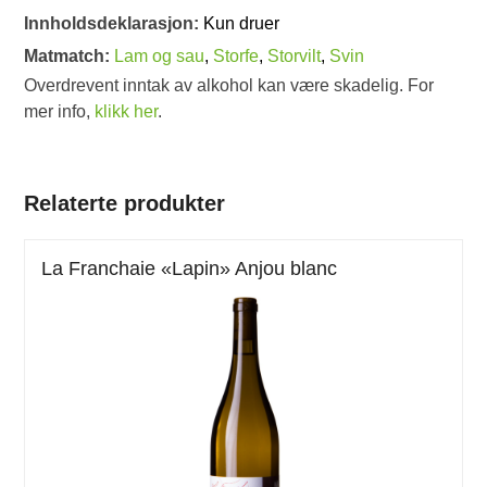
Innholdsdeklarasjon:
Kun druer
Matmatch:
Lam og sau
,
Storfe
,
Storvilt
,
Svin
Overdrevent inntak av alkohol kan være skadelig. For
mer info,
klikk her
.
Relaterte produkter
La Franchaie «Lapin» Anjou blanc