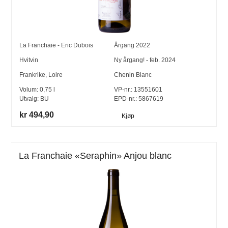
La Franchaie - Eric Dubois
Årgang
2022
Hvitvin
Ny årgang! - feb. 2024
Frankrike
,
Loire
Chenin Blanc
Volum:
0,75
l
VP-nr.:
13551601
Utvalg:
BU
EPD-nr.: 5867619
kr 494,90
Kjøp
La Franchaie «Seraphin» Anjou blanc