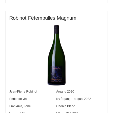
Robinot Fêtembulles Magnum
Jean-Pierre Robinot
Årgang
2020
Perlende vin
Ny årgang! - august 2022
Frankrike
,
Loire
Chenin Blanc