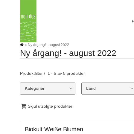
Skip
to
content
»
Ny årgang! - august 2022
Ny årgang! - august 2022
Produktfilter
1 - 5 av 5 produkter
Kategorier
Land
Skjul utsolgte produkter
Biokult Weiße Blumen