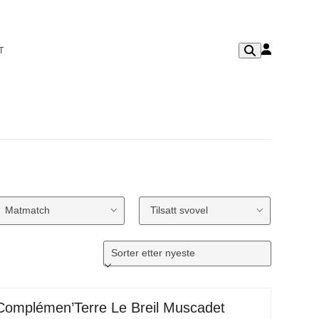
T
Matmatch
Tilsatt svovel
Complémen’Terre Le Breil Muscadet