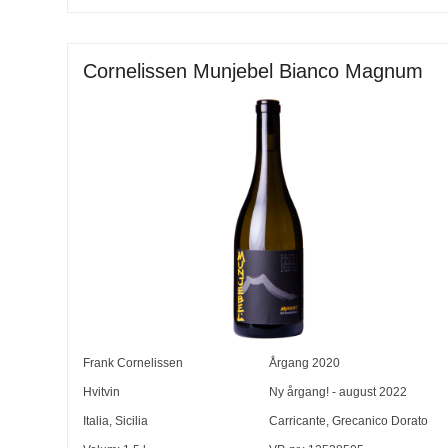
Cornelissen Munjebel Bianco Magnum
Frank Cornelissen
Årgang
2020
Hvitvin
Ny årgang! - august 2022
Italia
,
Sicilia
Carricante
,
Grecanico Dorato