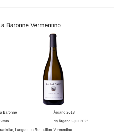
La Baronne Vermentino
a Baronne
Årgang
2018
vitvin
Ny årgang! - juli 2025
rankrike
,
Languedoc-Roussillon
Vermentino