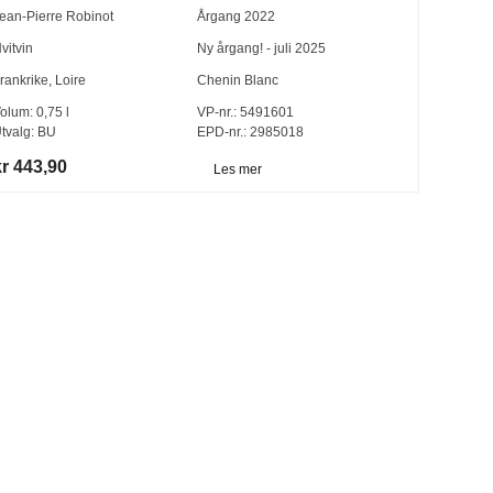
ean-Pierre Robinot
Årgang
2022
vitvin
Ny årgang! - juli 2025
rankrike
,
Loire
Chenin Blanc
olum:
0,75
l
VP-nr.:
5491601
tvalg:
BU
EPD-nr.: 2985018
kr 443,90
Les mer