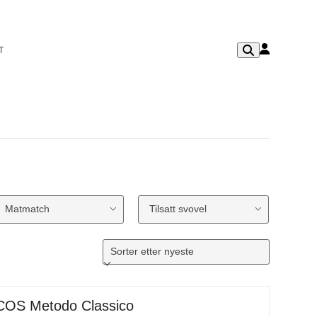
T
Matmatch
Tilsatt svovel
COS Metodo Classico