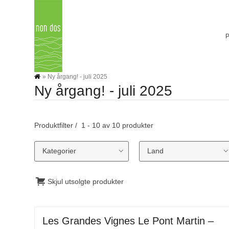
Skip
to
content
»
Ny årgang! - juli 2025
Ny årgang! - juli 2025
Produktfilter
1 - 10 av 10 produkter
Kategorier
Land
Skjul utsolgte produkter
Les Grandes Vignes Le Pont Martin –