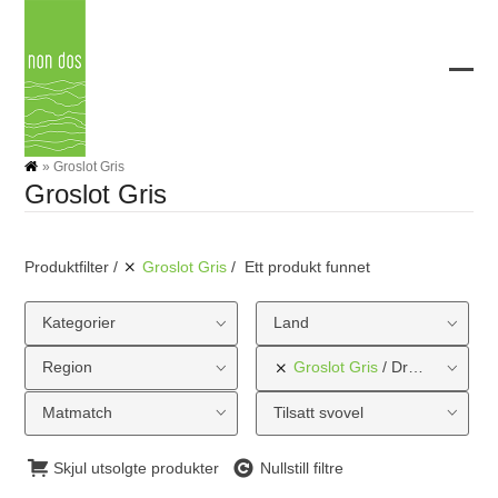
Skip
to
content
Ope
Clos
mobi
mobi
men
men
»
Groslot Gris
Groslot Gris
Produktfilter
Groslot Gris
Ett produkt funnet
Kategorier
Land
Region
Groslot Gris
Druetype
Matmatch
Tilsatt svovel
Skjul utsolgte produkter
Nullstill filtre