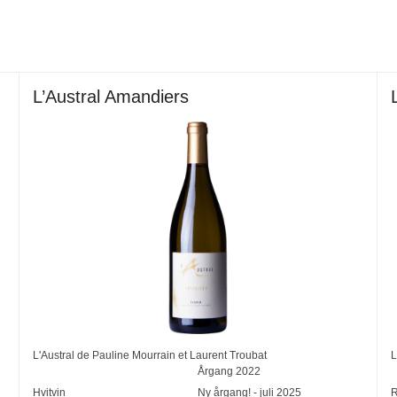
L’Austral Amandiers
L'Austral de Pauline Mourrain et Laurent Troubat
L
Årgang
2022
Hvitvin
Ny årgang! - juli 2025
R