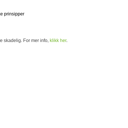
e prinsipper
e skadelig. For mer info,
klikk her
.