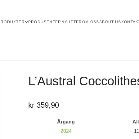
PRODUKTER
PRODUSENTER
NYHETER
OM OSS
ABOUT US
KONTAK
L’Austral Coccolithe
kr 359,90
Årgang
Al
2024
1