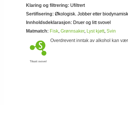
Klaring og filtrering:
Ufiltrert
Sertifisering:
Økologisk. Jobber etter biodynamisk
Innholdsdeklarasjon:
Druer og litt svovel
Matmatch:
Fisk
,
Grønnsaker
,
Lyst kjøtt
,
Svin
Overdrevent inntak av alkohol kan vær
Tilsatt svovel