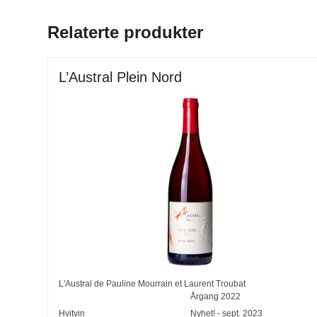
Relaterte produkter
L’Austral Plein Nord
L'Austral de Pauline Mourrain et Laurent Troubat
Årgang
2022
Hvitvin
Nyhet! - sept. 2023