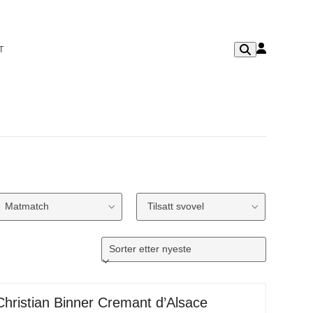
T
Matmatch
Tilsatt svovel
Christian Binner Cremant d’Alsace