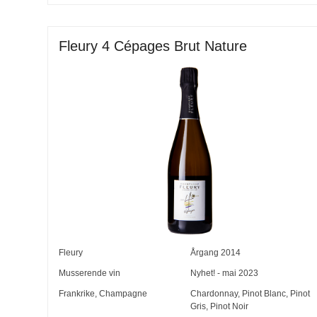
Fleury 4 Cépages Brut Nature
Fleury
Årgang
2014
Musserende vin
Nyhet! - mai 2023
Frankrike
,
Champagne
Chardonnay
,
Pinot Blanc
,
Pinot
Gris
,
Pinot Noir