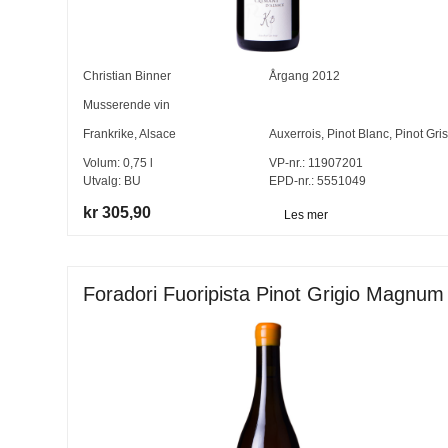
Christian Binner
Årgang
2012
Musserende vin
Frankrike
,
Alsace
Auxerrois
,
Pinot Blanc
,
Pinot Gris
Volum:
0,75
l
VP-nr.:
11907201
Utvalg:
BU
EPD-nr.: 5551049
kr 305,90
Les mer
Foradori Fuoripista Pinot Grigio Magnum