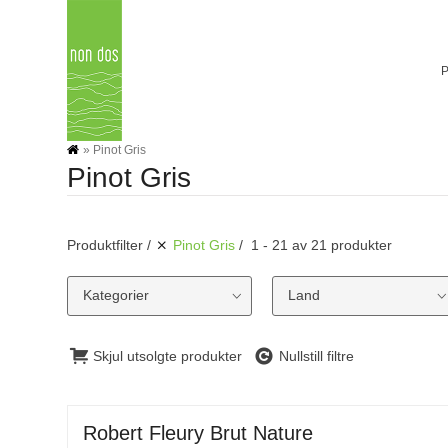
Skip
to
content
»
Pinot Gris
Pinot Gris
Produktfilter
Pinot Gris
1 - 21 av 21 produkter
Kategorier
Land
Skjul utsolgte produkter
Nullstill filtre
Robert Fleury Brut Nature