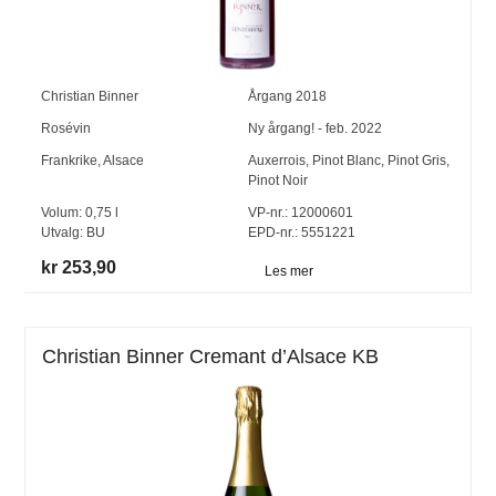
Christian Binner
Årgang
2018
Rosévin
Ny årgang! - feb. 2022
Frankrike
,
Alsace
Auxerrois
,
Pinot Blanc
,
Pinot Gris
,
Pinot Noir
Volum:
0,75
l
VP-nr.:
12000601
Utvalg:
BU
EPD-nr.: 5551221
kr 253,90
Les mer
Christian Binner Cremant d’Alsace KB