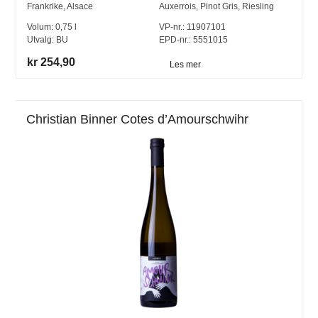
Frankrike
,
Alsace
Auxerrois
,
Pinot Gris
,
Riesling
Volum:
0,75
l
VP-nr.:
11907101
Utvalg:
BU
EPD-nr.: 5551015
kr 254,90
Les mer
Christian Binner Cotes d’Amourschwihr