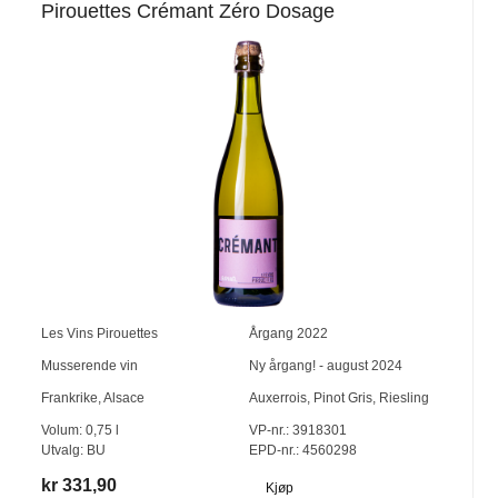
Pirouettes Crémant Zéro Dosage
Les Vins Pirouettes
Årgang
2022
Musserende vin
Ny årgang! - august 2024
Frankrike
,
Alsace
Auxerrois
,
Pinot Gris
,
Riesling
Volum:
0,75
l
VP-nr.:
3918301
Utvalg:
BU
EPD-nr.: 4560298
kr 331,90
Kjøp