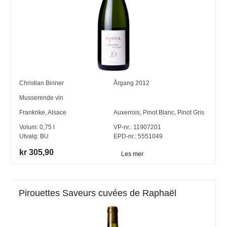
Christian Binner
Årgang
2012
Musserende vin
Frankrike
,
Alsace
Auxerrois
,
Pinot Blanc
,
Pinot Gris
Volum:
0,75
l
VP-nr.:
11907201
Utvalg:
BU
EPD-nr.: 5551049
kr 305,90
Les mer
Pirouettes Saveurs cuvées de Raphaël