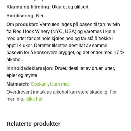
Klaring og filtrering:
Uklaret og ufiltrert
Sertifisering:
Nei
Om produktet:
Vermuten lages på basen til tørr hvitvin
fra Red Hook Winery (NYC, USA) og varemes i kjele
med urter før det hele kjøles ned og får stå å trekke i
opptil 4 uker. Deretter tilsettes destillat av samme
basevin for å konservere brygget, og det ender med 17 %
alkohol.
Innholdsdeklarasjon:
Druer, destillat av druer, urter,
epler og mynte
Matmatch:
Cocktail
,
Uten mat
Overdrevent inntak av alkohol kan være skadelig. For
mer info,
klikk her
.
Relaterte produkter