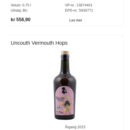
Volum:
0,75
l
VP-nr.:
13874401
Utvalg:
BU
EPD-nr.: 5930771
kr 556,90
Les mer
Uncouth Vermouth Hops
Årgang
2015