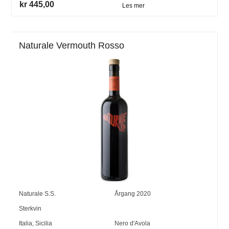
kr 445,00
Les mer
Naturale Vermouth Rosso
Naturale S.S.
Årgang
2020
Sterkvin
Italia
,
Sicilia
Nero d'Avola