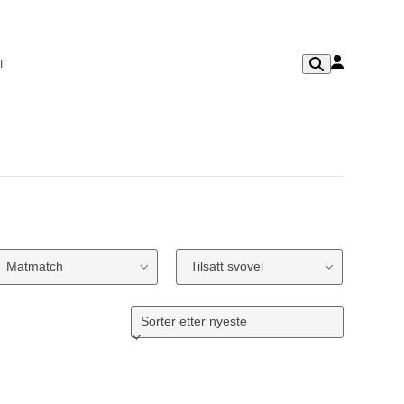
T
Matmatch
Tilsatt svovel