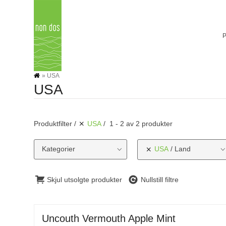
Skip
to
content
»
USA
USA
Produktfilter
USA
1 - 2 av 2 produkter
Kategorier
USA
Land
Skjul utsolgte produkter
Nullstill filtre
Uncouth Vermouth Apple Mint