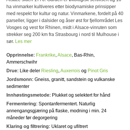
ha vinmarker kultiveres etter biodynamiske prinsipper
med respekt for kultur og natur. Vinmarkene, fordelt på 40
parseller, ligger i dalsider og åser øst for fjellområdet Les
Vosges og vest for Rhinen, midt i Alsace-vinruten som
strekker seg 200 km fra Strasbourg i nord til Mulhouse i
sør.
Les mer
Opprinnelse:
Frankrike
,
Alsace
, Bas-Rhin,
Ammerschwihr
Drue:
Like deler
Riesling
,
Auxerrois
og
Pinot Gris
Jordsmonn:
Gneiss, granitt, sandstein og vulkanske
sedimenter
Innhøstingsmetode:
Plukket og selektert for hånd
Fermentering:
Spontanfermentert. Naturlig
annengangsgjæring på flaske, modning i min. 24
måneder før degorgering
Klaring og filtrering:
Uklaret og ufiltrert