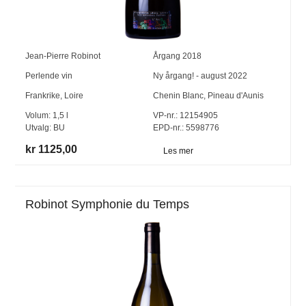
Jean-Pierre Robinot
Årgang
2018
Perlende vin
Ny årgang! - august 2022
Frankrike
,
Loire
Chenin Blanc
,
Pineau d'Aunis
Volum:
1,5
l
VP-nr.:
12154905
Utvalg:
BU
EPD-nr.: 5598776
kr 1125,00
Les mer
Robinot Symphonie du Temps