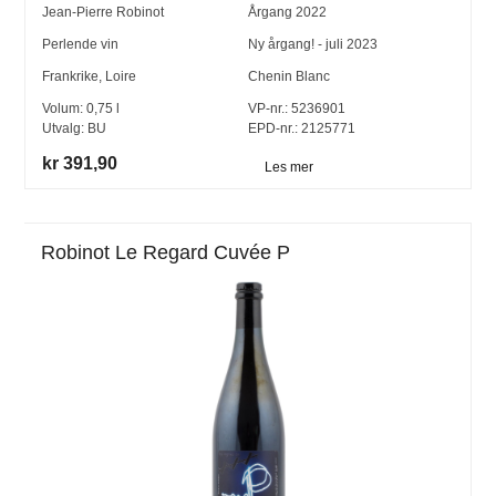
Jean-Pierre Robinot
Årgang
2022
Perlende vin
Ny årgang! - juli 2023
Frankrike
,
Loire
Chenin Blanc
Volum:
0,75
l
VP-nr.:
5236901
Utvalg:
BU
EPD-nr.: 2125771
kr 391,90
Les mer
Robinot Le Regard Cuvée P