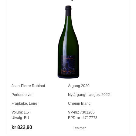
Jean-Pierre Robinot
Årgang
2020
Perlende vin
Ny årgang! - august 2022
Frankrike
,
Loire
Chenin Blanc
Volum:
1,5
l
VP-nr.:
7301205
Utvalg:
BU
EPD-nr.: 4717773
kr 822,90
Les mer