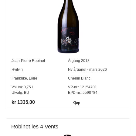
Jean-Pierre Robinot
Årgang
2018
Hvitvin
Ny årgang! - mars 2026
Frankrike
,
Loire
Chenin Blanc
Volum:
0,75
l
VP-nr.:
12154701
Utvalg:
BU
EPD-nr.: 5598784
kr 1335,00
Kjøp
Robinot les 4 Vents