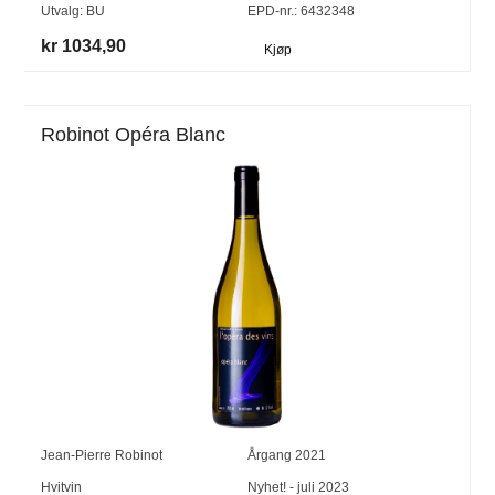
Utvalg:
BU
EPD-nr.: 6432348
kr 1034,90
Kjøp
Robinot Opéra Blanc
Jean-Pierre Robinot
Årgang
2021
Hvitvin
Nyhet! - juli 2023