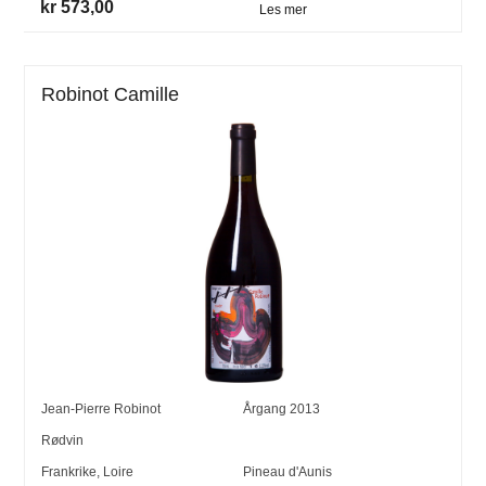
kr 573,00
Les mer
Robinot Camille
Jean-Pierre Robinot
Årgang
2013
Rødvin
Frankrike
,
Loire
Pineau d'Aunis