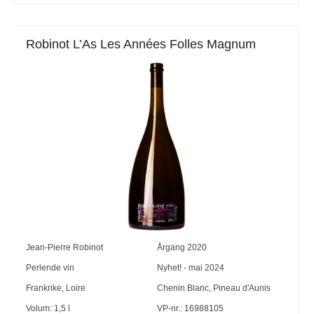
Robinot L’As Les Années Folles Magnum
Jean-Pierre Robinot
Årgang
2020
Perlende vin
Nyhet! - mai 2024
Frankrike
,
Loire
Chenin Blanc
,
Pineau d'Aunis
Volum:
1,5
l
VP-nr.:
16988105