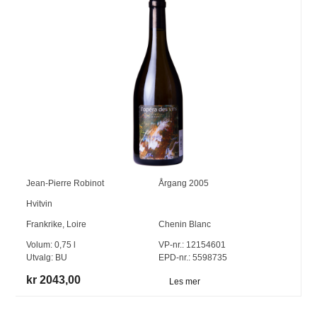
Jean-Pierre Robinot
Årgang
2005
Hvitvin
Frankrike
,
Loire
Chenin Blanc
Volum:
0,75
l
VP-nr.:
12154601
Utvalg:
BU
EPD-nr.: 5598735
kr 2043,00
Les mer