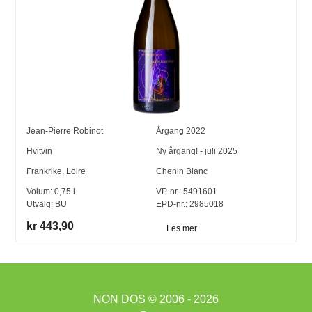
Jean-Pierre Robinot
Årgang
2022
Hvitvin
Ny årgang! - juli 2025
Frankrike
,
Loire
Chenin Blanc
Volum:
0,75
l
VP-nr.:
5491601
Utvalg:
BU
EPD-nr.: 2985018
kr 443,90
Les mer
NON DOS
© 2006 - 2026