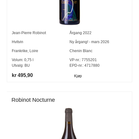
Jean-Pierre Robinot
Årgang
2022
Hvitvin
Ny årgang! - mars 2026
Frankrike
,
Loire
Chenin Blanc
Volum:
0,75
l
VP-nr.:
7755201
Utvalg:
BU
EPD-nr.: 4717880
kr 495,90
Kjøp
Robinot Nocturne