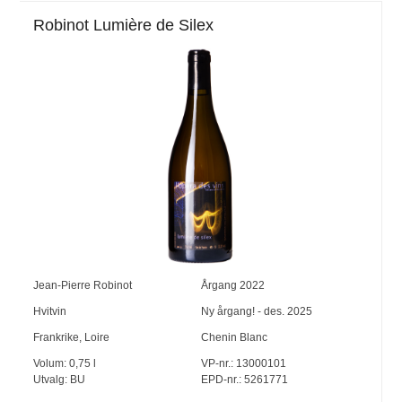
Robinot Lumière de Silex
Jean-Pierre Robinot
Årgang
2022
Hvitvin
Ny årgang! - des. 2025
Frankrike
,
Loire
Chenin Blanc
Volum:
0,75
l
VP-nr.:
13000101
Utvalg:
BU
EPD-nr.: 5261771