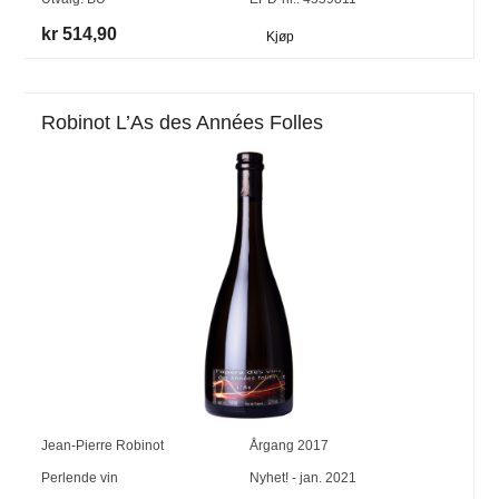
kr 514,90
Kjøp
Robinot L’As des Années Folles
Jean-Pierre Robinot
Årgang
2017
Perlende vin
Nyhet! - jan. 2021