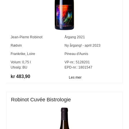
Jean-Pierre Robinot
Årgang
2021
Rødvin
Ny årgang! - april 2023
Frankrike
,
Loire
Pineau d'Aunis
Volum:
0,75
l
VP-nr.:
5128201
Utvalg:
BU
EPD-nr.: 1801547
kr 483,90
Les mer
Robinot Cuvée Bistrologie