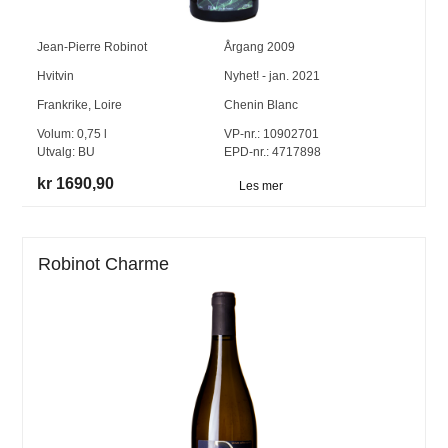
Jean-Pierre Robinot
Årgang
2009
Hvitvin
Nyhet! - jan. 2021
Frankrike
,
Loire
Chenin Blanc
Volum:
0,75
l
VP-nr.:
10902701
Utvalg:
BU
EPD-nr.: 4717898
kr 1690,90
Les mer
Robinot Charme