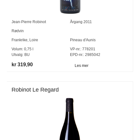
Jean-Pierre Robinot
Årgang
2011
Rødvin
Frankrike
,
Loire
Pineau d'Aunis
Volum:
0,75
l
VP-nr.:
778201
Utvalg:
BU
EPD-nr.: 2985042
kr 319,90
Les mer
Robinot Le Regard