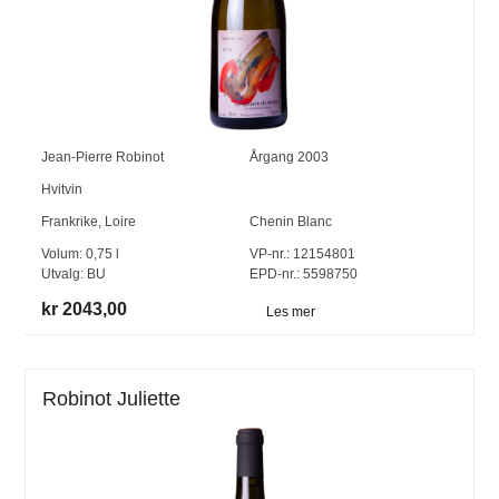
Jean-Pierre Robinot
Årgang
2003
Hvitvin
Frankrike
,
Loire
Chenin Blanc
Volum:
0,75
l
VP-nr.:
12154801
Utvalg:
BU
EPD-nr.: 5598750
kr 2043,00
Les mer
Robinot Juliette