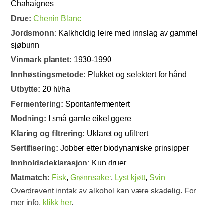
Chahaignes
Drue:
Chenin Blanc
Jordsmonn:
Kalkholdig leire med innslag av gammel
sjøbunn
Vinmark plantet:
1930-1990
Innhøstingsmetode:
Plukket og selektert for hånd
Utbytte:
20 hl/ha
Fermentering:
Spontanfermentert
Modning:
I små gamle eikeliggere
Klaring og filtrering:
Uklaret og ufiltrert
Sertifisering:
Jobber etter biodynamiske prinsipper
Innholdsdeklarasjon:
Kun druer
Matmatch:
Fisk
,
Grønnsaker
,
Lyst kjøtt
,
Svin
Overdrevent inntak av alkohol kan være skadelig. For
mer info,
klikk her
.