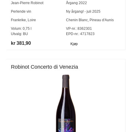
Jean-Pierre Robinot
Årgang
2022
Perlende vin
Ny årgang! - juli 2025
Frankrike
,
Loire
Chenin Blanc
,
Pineau d'Aunis
Volum:
0,75
l
VP-nr.:
8362301
Utvalg:
BU
EPD-nr.: 4717823
kr 381,90
Kjøp
Robinot Concerto di Venezia