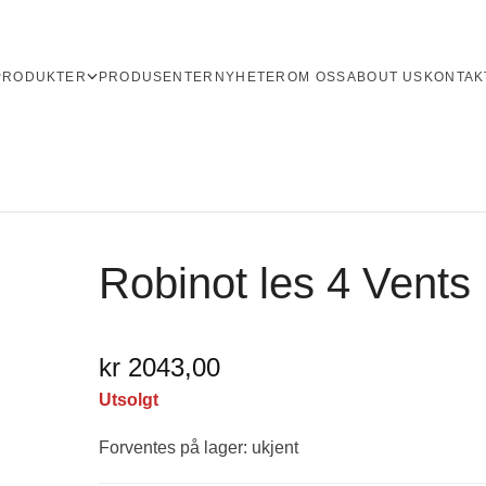
PRODUKTER
PRODUSENTER
NYHETER
OM OSS
ABOUT US
KONTAK
Robinot les 4 Vents
kr 2043,00
Utsolgt
Forventes på lager: ukjent