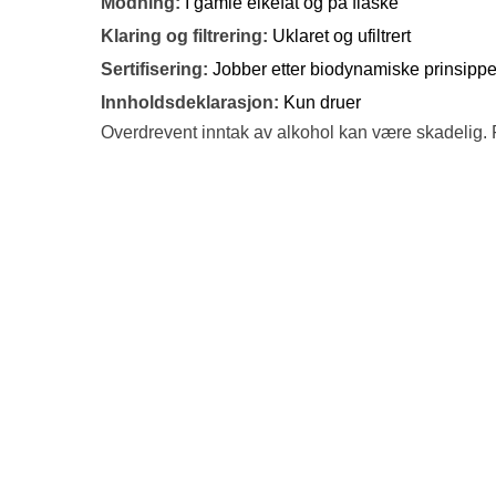
Modning:
I gamle eikefat og på flaske
Klaring og filtrering:
Uklaret og ufiltrert
Sertifisering:
Jobber etter biodynamiske prinsippe
Innholdsdeklarasjon:
Kun druer
Overdrevent inntak av alkohol kan være skadelig. 