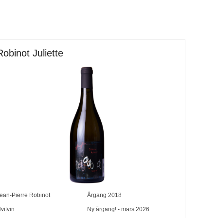
Robinot Juliette
ean-Pierre Robinot
Årgang
2018
vitvin
Ny årgang! - mars 2026