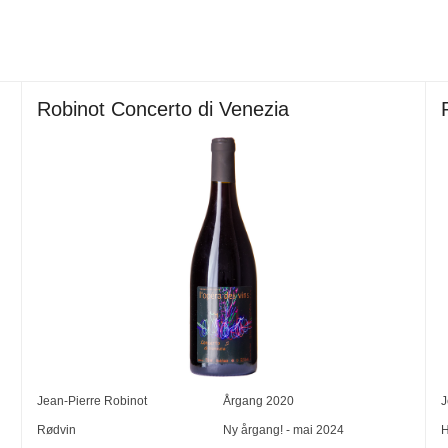
Robinot Concerto di Venezia
Jean-Pierre Robinot
Årgang
2020
J
Rødvin
Ny årgang! - mai 2024
H