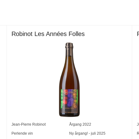
Robinot Les Années Folles
Jean-Pierre Robinot
Årgang
2022
J
Perlende vin
Ny årgang! - juli 2025
R