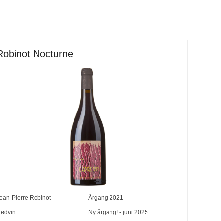
Robinot Nocturne
ean-Pierre Robinot
Årgang
2021
ødvin
Ny årgang! - juni 2025