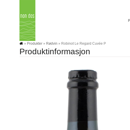
Skip
to
content
»
Produkter
»
Rødvin
»
Robinot Le Regard Cuvée P
Produktinformasjon