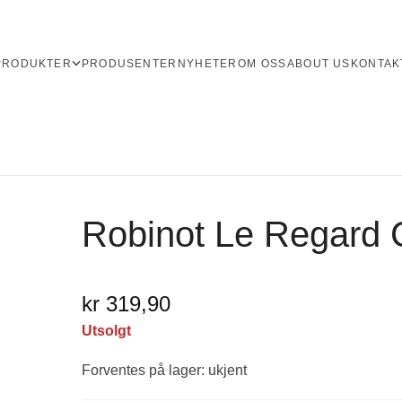
PRODUKTER
PRODUSENTER
NYHETER
OM OSS
ABOUT US
KONTAK
Robinot Le Regard
kr 319,90
Utsolgt
Forventes på lager: ukjent