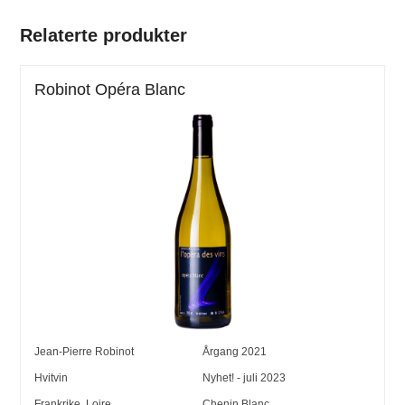
Relaterte produkter
Robinot Opéra Blanc
Jean-Pierre Robinot
Årgang
2021
Hvitvin
Nyhet! - juli 2023
Frankrike
,
Loire
Chenin Blanc