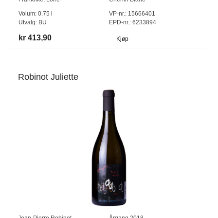
Volum:
0.75
l
VP-nr.:
15666401
Utvalg:
BU
EPD-nr.: 6233894
kr 413,90
Kjøp
Robinot Juliette