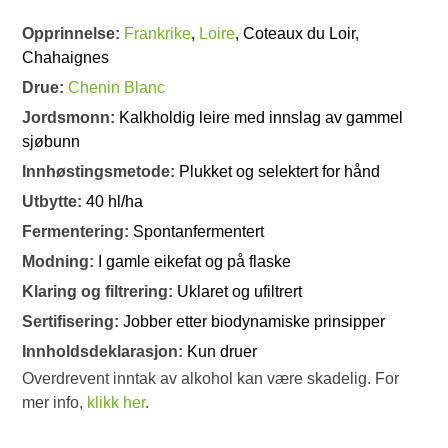
Opprinnelse:
Frankrike
,
Loire
, Coteaux du Loir,
Chahaignes
Drue:
Chenin Blanc
Jordsmonn:
Kalkholdig leire med innslag av gammel
sjøbunn
Innhøstingsmetode:
Plukket og selektert for hånd
Utbytte:
40 hl/ha
Fermentering:
Spontanfermentert
Modning:
I gamle eikefat og på flaske
Klaring og filtrering:
Uklaret og ufiltrert
Sertifisering:
Jobber etter biodynamiske prinsipper
Innholdsdeklarasjon:
Kun druer
Overdrevent inntak av alkohol kan være skadelig. For
mer info,
klikk her
.